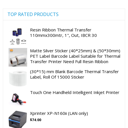
TOP RATED PRODUCTS
Resin Ribbon Thermal Transfer
110mmx300mtr, 1", Out, IBCR 30
Matte Silver Sticker (40*25mm) & (50*30mm)
PET Label Barcode Label Suitable for Thermal
Transfer Printer Need Full Resin Ribbon
(30*15) mm Blank Barcode Thermal Transfer
Label, Roll Of 15000 Sticker
Touch One Handheld Intelligent Inkjet Printer
Xprinter XP-N160ii (LAN only)
$
74.00