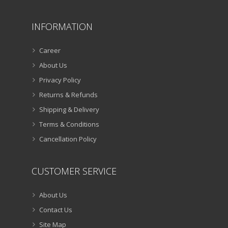
INFORMATION
Career
About Us
Privacy Policy
Returns & Refunds
Shipping & Delivery
Terms & Conditions
Cancellation Policy
CUSTOMER SERVICE
About Us
Contact Us
Site Map