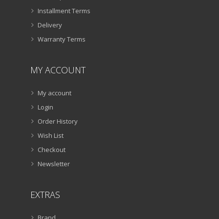
Installment Terms
Delivery
Warranty Terms
MY ACCOUNT
My account
Login
Order History
Wish List
Checkout
Newsletter
EXTRAS
Brand