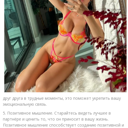
друг друга в трудные моменты, это поможет укрепить вашу
эмоциональную связь.
5. Позитивное мышление. Старайтесь видеть лучшее в
партнёре и ценить то, что он приносит в вашу жизнь.
Позитивное мышление способствует созданию позитивной и