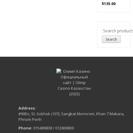
$
135.00
Search
for:
Search
Address:
#90Eo, St. Sokhok (107), Sangkat Monorom, Khan 7 Makara,
Phnom Penh
Phone:
015489838 / 012869800