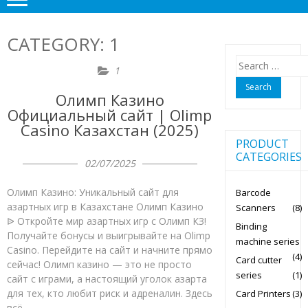
CATEGORY:
1
Search
1
for:
Олимп Казино
Официальный сайт | Olimp
Casino Казахстан (2025)
PRODUCT
CATEGORIES
02/07/2025
Олимп Казино: Уникальный сайт для
Barcode
азартных игр в Казахстане Олимп Казино
Scanners
(8)
ᐉ Откройте мир азартных игр с Олимп КЗ!
Binding
Получайте бонусы и выигрывайте на Olimp
machine series
Casino. Перейдите на сайт и начните прямо
(4)
Card cutter
сейчас! Олимп казино — это не просто
series
(1)
сайт с играми, а настоящий уголок азарта
для тех, кто любит риск и адреналин. Здесь
Card Printers
(3)
всё,