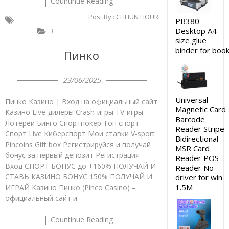
Countinue Reading
Post By :
CHHUN HOUR
PB380
Desktop A4
1
size glue
binder for boo
Пинко
23/06/2025
Universal
Пинко Казино | Вход на официальный сайт
Magnetic Card
Казино Live-дилеры Crash-игры TV-игры
Barcode
Лотереи Бинго Спортпокер Топ спорт
Reader Stripe
Спорт Live Киберспорт Мои ставки V-sport
Bidirectional
Pincoins Gift box Регистрируйся и получай
MSR Card
бонус за первый депозит Регистрация
Reader POS
Вход СПОРТ БОНУС до +160% ПОЛУЧАЙ И
Reader No
СТАВЬ КАЗИНО БОНУС 150% ПОЛУЧАЙ И
driver for win
1.5M
ИГРАЙ Казино Пинко (Pinсo Casino) –
официальный сайт и
Countinue Reading