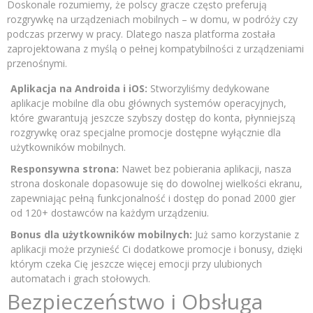
Doskonale rozumiemy, że polscy gracze często preferują
rozgrywkę na urządzeniach mobilnych – w domu, w podróży czy
podczas przerwy w pracy. Dlatego nasza platforma została
zaprojektowana z myślą o pełnej kompatybilności z urządzeniami
przenośnymi.
Aplikacja na Androida i iOS:
Stworzyliśmy dedykowane
aplikacje mobilne dla obu głównych systemów operacyjnych,
które gwarantują jeszcze szybszy dostęp do konta, płynniejszą
rozgrywkę oraz specjalne promocje dostępne wyłącznie dla
użytkowników mobilnych.
Responsywna strona:
Nawet bez pobierania aplikacji, nasza
strona doskonale dopasowuje się do dowolnej wielkości ekranu,
zapewniając pełną funkcjonalność i dostęp do ponad 2000 gier
od 120+ dostawców na każdym urządzeniu.
Bonus dla użytkowników mobilnych:
Już samo korzystanie z
aplikacji może przynieść Ci dodatkowe promocje i bonusy, dzięki
którym czeka Cię jeszcze więcej emocji przy ulubionych
automatach i grach stołowych.
Bezpieczeństwo i Obsługa