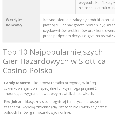
przypadki konfiskaty
niejasnej klauzuli o “
Werdykt
Kasyno oferuje atrakcyjny produkt (szeroki
Końcowy
płatności), jednak gracze powinni być świ
użytkowników problemów oraz kontrowers
przed podjęciem decyzji o grze na prawdzi
Top 10 Najpopularniejszych
Gier Hazardowych w Slottica
Casino Polska
Candy Monsta
– kolorowa i słodka przygoda, w której
cukierkowe symbole i specjalne funkcje mogą przynieść
imponujące wygrane nawet przy niewielkich stawkach.
Fire Joker
– klasyczny slot o ognistej tematyce z prostymi
zasadami i wysoką zmiennością, szczególnie uwielbiany przez
polskich fanów gier hazardowych online.