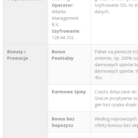
Operator:
Szyfrowanie SSL to s
Atlantic
danych.
Management
B.V.
Szyfrowanie:
128-bit SSL
Bonusy i
Bonus
Pakiet na pierwsze tr
Promocje
Powitalny
zmienne, np. 200% od
darmowych spinów lu
darmowych spinów. W
45x.
Darmowe Spiny
Często dołączane do
Gracze pozytywnie oc
gier bez ryzyka dzię
Bonus bez
Według najnowszych i
Depozytu
oferty bonusu bez dep