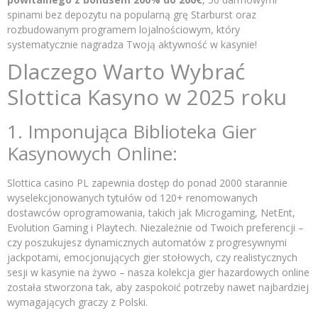
spinami bez depozytu na popularną grę Starburst oraz
rozbudowanym programem lojalnościowym, który
systematycznie nagradza Twoją aktywność w kasynie!
Dlaczego Warto Wybrać
Slottica Kasyno w 2025 roku
1. Imponująca Biblioteka Gier
Kasynowych Online:
Slottica casino PL zapewnia dostęp do ponad 2000 starannie
wyselekcjonowanych tytułów od 120+ renomowanych
dostawców oprogramowania, takich jak Microgaming, NetEnt,
Evolution Gaming i Playtech. Niezależnie od Twoich preferencji –
czy poszukujesz dynamicznych automatów z progresywnymi
jackpotami, emocjonujących gier stołowych, czy realistycznych
sesji w kasynie na żywo – nasza kolekcja gier hazardowych online
została stworzona tak, aby zaspokoić potrzeby nawet najbardziej
wymagających graczy z Polski.