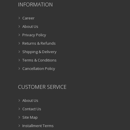
INFORMATION
Career
About Us
Privacy Policy
Returns & Refunds
Shipping & Delivery
Terms & Conditions
Cancellation Policy
CUSTOMER SERVICE
About Us
Contact Us
Site Map
Installment Terms