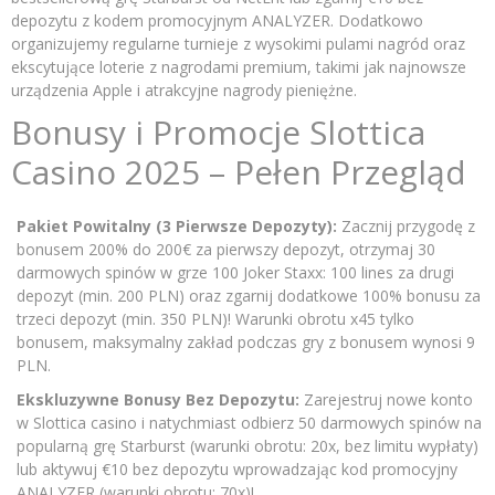
depozytu z kodem promocyjnym ANALYZER. Dodatkowo
organizujemy regularne turnieje z wysokimi pulami nagród oraz
ekscytujące loterie z nagrodami premium, takimi jak najnowsze
urządzenia Apple i atrakcyjne nagrody pieniężne.
Bonusy i Promocje Slottica
Casino 2025 – Pełen Przegląd
Pakiet Powitalny (3 Pierwsze Depozyty):
Zacznij przygodę z
bonusem 200% do 200€ za pierwszy depozyt, otrzymaj 30
darmowych spinów w grze 100 Joker Staxx: 100 lines za drugi
depozyt (min. 200 PLN) oraz zgarnij dodatkowe 100% bonusu za
trzeci depozyt (min. 350 PLN)! Warunki obrotu x45 tylko
bonusem, maksymalny zakład podczas gry z bonusem wynosi 9
PLN.
Ekskluzywne Bonusy Bez Depozytu:
Zarejestruj nowe konto
w Slottica casino i natychmiast odbierz 50 darmowych spinów na
popularną grę Starburst (warunki obrotu: 20x, bez limitu wypłaty)
lub aktywuj €10 bez depozytu wprowadzając kod promocyjny
ANALYZER (warunki obrotu: 70x)!