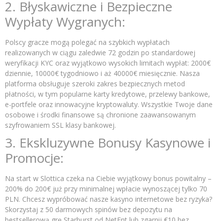
2. Błyskawiczne i Bezpieczne
Wypłaty Wygranych:
Polscy gracze mogą polegać na szybkich wypłatach
realizowanych w ciągu zaledwie 72 godzin po standardowej
weryfikacji KYC oraz wyjątkowo wysokich limitach wypłat: 2000€
dziennie, 10000€ tygodniowo i aż 40000€ miesięcznie. Nasza
platforma obsługuje szeroki zakres bezpiecznych metod
płatności, w tym popularne karty kredytowe, przelewy bankowe,
e-portfele oraz innowacyjne kryptowaluty. Wszystkie Twoje dane
osobowe i środki finansowe są chronione zaawansowanym
szyfrowaniem SSL klasy bankowej.
3. Ekskluzywne Bonusy Kasynowe i
Promocje:
Na start w Slottica czeka na Ciebie wyjątkowy bonus powitalny –
200% do 200€ już przy minimalnej wpłacie wynoszącej tylko 70
PLN. Chcesz wypróbować nasze kasyno internetowe bez ryzyka?
Skorzystaj z 50 darmowych spinów bez depozytu na
bestsellerową grę Starburst od NetEnt lub zgarnij €10 bez