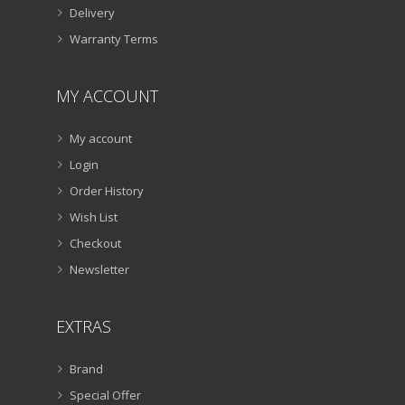
Delivery
Warranty Terms
MY ACCOUNT
My account
Login
Order History
Wish List
Checkout
Newsletter
EXTRAS
Brand
Special Offer