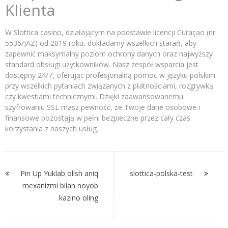
Klienta
W Slottica casino, działającym na podstawie licencji Curaçao (nr
5536/JAZ) od 2019 roku, dokładamy wszelkich starań, aby
zapewnić maksymalny poziom ochrony danych oraz najwyższy
standard obsługi użytkowników. Nasz zespół wsparcia jest
dostępny 24/7, oferując profesjonalną pomoc w języku polskim
przy wszelkich pytaniach związanych z płatnościami, rozgrywką
czy kwestiami technicznymi. Dzięki zaawansowanemu
szyfrowaniu SSL masz pewność, że Twoje dane osobowe i
finansowe pozostają w pełni bezpieczne przez cały czas
korzystania z naszych usług.
Post
navigation
Pin Up Yuklab olish aniq
slottica-polska-test
mexanizmi bilan noyob
kazino oling