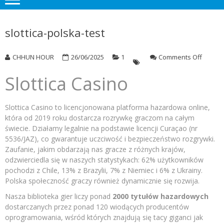
slottica-polska-test
on
CHHUN HOUR
26/06/2025
1
Comments Off
slottica
polska-
Slottica Casino
test
Slottica Casino to licencjonowana platforma hazardowa online,
która od 2019 roku dostarcza rozrywkę graczom na całym
świecie. Działamy legalnie na podstawie licencji Curaçao (nr
5536/JAZ), co gwarantuje uczciwość i bezpieczeństwo rozgrywki.
Zaufanie, jakim obdarzają nas gracze z różnych krajów,
odzwierciedla się w naszych statystykach: 62% użytkowników
pochodzi z Chile, 13% z Brazylii, 7% z Niemiec i 6% z Ukrainy.
Polska społeczność graczy również dynamicznie się rozwija.
Nasza biblioteka gier liczy ponad
2000 tytułów hazardowych
dostarczanych przez ponad 120 wiodących producentów
oprogramowania, wśród których znajdują się tacy giganci jak