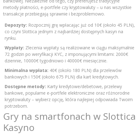
bankowej. Niezależnie od tego, czy preferujesz tradycyjne
metody płatności, e-portfele czy kryptowaluty – u nas wszystkie
transakcje przebiegają sprawnie i bezproblemowo.
Depozyty:
Rozpocznij grę wpłacając już od 10€ (około 45 PLN),
co czyni Slottica jednym z najbardziej dostępnych kasyn na
rynku.
Wypłaty:
Zlecenia wypłaty są realizowane w ciągu maksymalnie
72 godzin po weryfikacji KYC, z imponującymi limitami: 2000€
dziennie, 10000€ tygodniowo i 40000€ miesięcznie.
Minimalna wypłata:
40€ (około 180 PLN) dla przelewów
bankowych i 150€ (około 675 PLN) dla kart kredytowych.
Dostępne metody:
Karty kredytowe/debetowe, przelewy
bankowe, popularne e-portfele elektroniczne oraz różnorodne
kryptowaluty – wybierz opcję, która najlepiej odpowiada Twoim
potrzebom.
Gry na smartfonach w Slottica
Kasyno