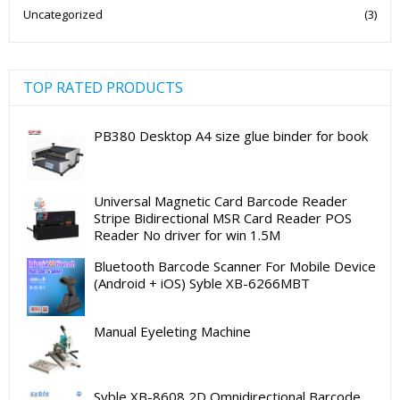
Uncategorized
(3)
TOP RATED PRODUCTS
PB380 Desktop A4 size glue binder for book
Universal Magnetic Card Barcode Reader
Stripe Bidirectional MSR Card Reader POS
Reader No driver for win 1.5M
Bluetooth Barcode Scanner For Mobile Device
(Android + iOS) Syble XB-6266MBT
Manual Eyeleting Machine
Syble XB-8608 2D Omnidirectional Barcode