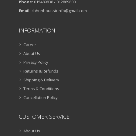
Phone:
015489838 / 012869800
Email:
chhunhour.strinfo@gmail.com
INFORMATION
Career
About Us
Privacy Policy
Returns & Refunds
Shipping & Delivery
Terms & Conditions
Cancellation Policy
CUSTOMER SERVICE
About Us