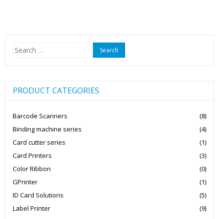
Search
for:
PRODUCT CATEGORIES
Barcode Scanners
(8)
Binding machine series
(4)
Card cutter series
(1)
Card Printers
(3)
Color Ribbon
(0)
GPrinter
(1)
ID Card Solutions
(5)
Label Printer
(9)