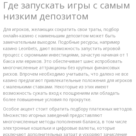
Где запускать игры с самым
низким депозитом
Для игроков, желающих сократить свои траты, подбор
онлайн-казино с наименьшим депозитом может быть
замечательным выходом. Подобные ресурсы, например
казино Leonbets, дают возможность запустить игровой
процесс с скромными инвестициями, зачастую начиная от 1
бакса или евриков. Это обеспечивает шанс испробовать
многочисленные аттракционы без крупных финансовых
рисков. Впрочем необходимо учитывать, что далеко не все
казино предлагают привлекательные положения для игроков
с маленькими ставками. Некоторые из этих имеют
возможность сужать вход к поощрениям или обладать
более повышенные условия по прокрутке.
Особое акцент стоит обратить подбору платежных методов.
Множество игорных заведений предоставляют
многочисленные методы пополнения баланса, в том числе
электронные кошельки и цифровые валюты, которые
исключают дополнительных затрат и ускоряют зачисление