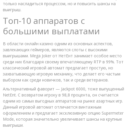
только насладиться процессом, но и повысить шансы на
выигрыш.
Топ-10 аппаратов с
большими выплатами
В области онлайн казино одним из основных аспектов,
завлекающих геймеров, являются слоты с высокими
выигрышами. Mega Joker от НетЕнт занимает особое место
среди них благодаря своему впечатляющему RTP в 99%. Тот
классический игровой автомат предлагает простую, но
захватывающую игровую механику, что делает его частым
выбором как среди новичков, так и среди ветеранов.
Альтернативный фаворит — Jackpot 6000, тоже выпущенный
NetEnt. С возвратом игроку в 98,8 процента, он считается
одним из самых выгодных аппаратов на рынке азартных игр.
Данный игровой автомат отличается винтажным
оформлением и предлагает эксклюзивную опцию Supermeter
Mode, которая значительно увеличивает шансы на крупные
выигрыши.