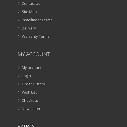
Contact Us
Site Map
Installment Terms
Delivery
Warranty Terms
MY ACCOUNT
My account
Login
Order History
Wish List
Checkout
Newsletter
EXTRAS