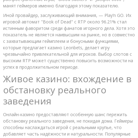
манят геймеров именно благодаря этому показателю.
Иной провайдер, заслуживающий внимания, — Play’n GO. Их
игровой автомат "Book of Dead" с RTP около 96.21% стал
истинным фаворитом среди фанатов игорного дела. Хотя это
показатель не является наивысшим на рынке, но в совместно
с захватывающим геймплеем и бонусными функциями,
которые предлагает казино Leonbets, делает игру
чрезвычайно привлекательной для игроков. Выбор слотов с
высоким RTP может существенно повысить возможности на
успех в продолжительном периоде.
Живое казино: вхождение в
обстановку реального
заведения
Онлайн-казино предоставляют особенную шанс пережить
обстановку реального заведения, не покидая дома. Геймеры
способны наслаждаться игрой с реальными крупье, что
добавляет часть надёжности и натуральности. Популярные