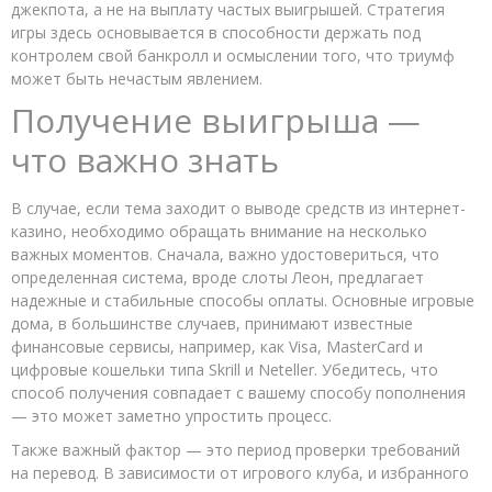
джекпота, а не на выплату частых выигрышей. Стратегия
игры здесь основывается в способности держать под
контролем свой банкролл и осмыслении того, что триумф
может быть нечастым явлением.
Получение выигрыша —
что важно знать
В случае, если тема заходит о выводе средств из интернет-
казино, необходимо обращать внимание на несколько
важных моментов. Сначала, важно удостовериться, что
определенная система, вроде слоты Леон, предлагает
надежные и стабильные способы оплаты. Основные игровые
дома, в большинстве случаев, принимают известные
финансовые сервисы, например, как Visa, MasterCard и
цифровые кошельки типа Skrill и Neteller. Убедитесь, что
способ получения совпадает с вашему способу пополнения
— это может заметно упростить процесс.
Также важный фактор — это период проверки требований
на перевод. В зависимости от игрового клуба, и избранного