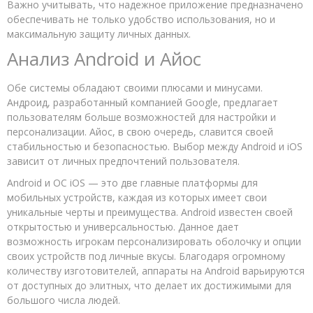
Важно учитывать, что надежное приложение предназначено
обеспечивать не только удобство использования, но и
максимальную защиту личных данных.
Анализ Android и Айос
Обе системы обладают своими плюсами и минусами.
Андроид, разработанный компанией Google, предлагает
пользователям больше возможностей для настройки и
персонализации. Айос, в свою очередь, славится своей
стабильностью и безопасностью. Выбор между Android и iOS
зависит от личных предпочтений пользователя.
Android и ОС iOS — это две главные платформы для
мобильных устройств, каждая из которых имеет свои
уникальные черты и преимущества. Android известен своей
открытостью и универсальностью. Данное дает
возможность игрокам персонализировать оболочку и опции
своих устройств под личные вкусы. Благодаря огромному
количеству изготовителей, аппараты на Android варьируются
от доступных до элитных, что делает их достижимыми для
большого числа людей.