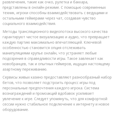
развлечения, такие как очко, рулетка и баккара,
представлены в онлайн-режиме. С помощью современных
техник, игроки способны взаимодействовать с ведущими и
остальными геймерами через чат, создавая чувство
социального взаимодействия.
Методы трансляционного видеопотока высокого качества
гарантируют чистое визуализацию и аудио, что превращает
каждую партию максимально впечатляющей. Ключевой
особенностью становится опция отслеживать
манипуляциями крупье онлайн, что устраняет любые
подозрения в справедливости игры. Такое завлекает как
новобранцев, так и опытных геймеров, ищущих настоящему
азартному переживанию.
Сервисы живых казино предоставляют разнообразный набор
бетов, что позволяет подстроить процесс игры под
персональные предпочтения каждого игрока. Система
вознаграждений и промоакций вдобавок усиливает
увлечение к игре. Следует упомянуть, что для комфортной
сессии нужно стабильное подключение к интернету и новое
оборудование.