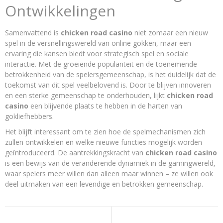
Ontwikkelingen
Samenvattend is
chicken road casino
niet zomaar een nieuw
spel in de versnellingswereld van online gokken, maar een
ervaring die kansen biedt voor strategisch spel en sociale
interactie. Met de groeiende populariteit en de toenemende
betrokkenheid van de spelersgemeenschap, is het duidelijk dat de
toekomst van dit spel veelbelovend is. Door te blijven innoveren
en een sterke gemeenschap te onderhouden, lijkt
chicken road
casino
een blijvende plaats te hebben in de harten van
gokliefhebbers.
Het blijft interessant om te zien hoe de spelmechanismen zich
zullen ontwikkelen en welke nieuwe functies mogelijk worden
geïntroduceerd. De aantrekkingskracht van
chicken road casino
is een bewijs van de veranderende dynamiek in de gamingwereld,
waar spelers meer willen dan alleen maar winnen – ze willen ook
deel uitmaken van een levendige en betrokken gemeenschap.
Post