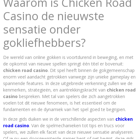
Waarom is Chicken Road
Casino de nieuwste
sensatie onder
gokliefhebbers?
De wereld van online gokken is voortdurend in beweging, en met
de opkomst van nieuwe spellen springt één titel er bovenuit:
chicken road casino
. Dit spel heeft binnen de gokgemeenschap
enorm veel aandacht getrokken vanwege zijn unieke gameplay en
spannende features. In deze uitgebreide verkenning zullen we de
kenmerken, strategieën, en aantrekkingskracht van
chicken road
casino
bespreken. Met tal van spelers die zich aangetrokken
voelen tot dit nieuwe fenomeen, is het essentieel om de
fundamenten en de dynamiek van het spel goed te begrijpen.
In deze gids duiken we in de verschillende aspecten van
chicken
road casino
. Van de spelmechanieken tot tips en trucs voor
spelers, we zullen elk facet van deze nieuwe sensatie analyseren.
Of je nu een doorgewinterde gamer bent of net begint, deze gids