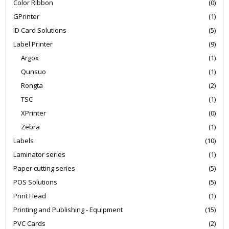
Color Ribbon
(0)
GPrinter
(1)
ID Card Solutions
(5)
Label Printer
(9)
Argox
(1)
Qunsuo
(1)
Rongta
(2)
TSC
(1)
XPrinter
(0)
Zebra
(1)
Labels
(10)
Laminator series
(1)
Paper cutting series
(5)
POS Solutions
(5)
Print Head
(1)
Printing and Publishing - Equipment
(15)
PVC Cards
(2)