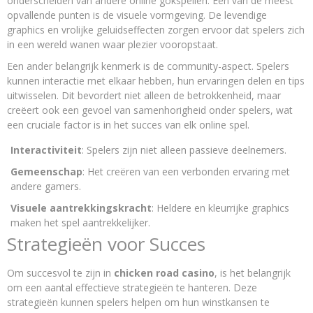
onderscheiden van andere online gokspellen. Een van de meest
opvallende punten is de visuele vormgeving. De levendige
graphics en vrolijke geluidseffecten zorgen ervoor dat spelers zich
in een wereld wanen waar plezier vooropstaat.
Een ander belangrijk kenmerk is de community-aspect. Spelers
kunnen interactie met elkaar hebben, hun ervaringen delen en tips
uitwisselen. Dit bevordert niet alleen de betrokkenheid, maar
creëert ook een gevoel van samenhorigheid onder spelers, wat
een cruciale factor is in het succes van elk online spel.
Interactiviteit
: Spelers zijn niet alleen passieve deelnemers.
Gemeenschap
: Het creëren van een verbonden ervaring met
andere gamers.
Visuele aantrekkingskracht
: Heldere en kleurrijke graphics
maken het spel aantrekkelijker.
Strategieën voor Succes
Om succesvol te zijn in
chicken road casino
, is het belangrijk
om een aantal effectieve strategieën te hanteren. Deze
strategieën kunnen spelers helpen om hun winstkansen te