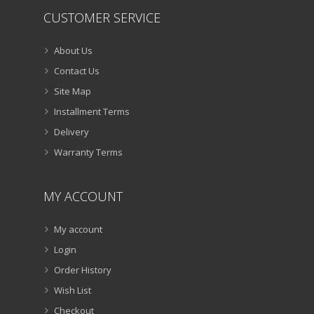
CUSTOMER SERVICE
About Us
Contact Us
Site Map
Installment Terms
Delivery
Warranty Terms
MY ACCOUNT
My account
Login
Order History
Wish List
Checkout