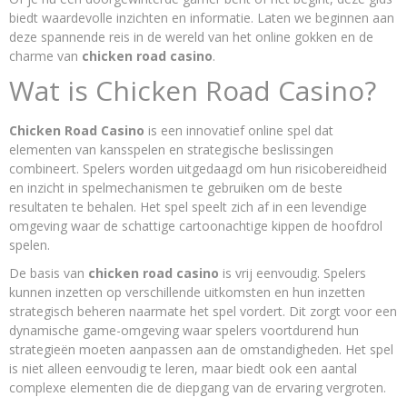
biedt waardevolle inzichten en informatie. Laten we beginnen aan
deze spannende reis in de wereld van het online gokken en de
charme van
chicken road casino
.
Wat is Chicken Road Casino?
Chicken Road Casino
is een innovatief online spel dat
elementen van kansspelen en strategische beslissingen
combineert. Spelers worden uitgedaagd om hun risicobereidheid
en inzicht in spelmechanismen te gebruiken om de beste
resultaten te behalen. Het spel speelt zich af in een levendige
omgeving waar de schattige cartoonachtige kippen de hoofdrol
spelen.
De basis van
chicken road casino
is vrij eenvoudig. Spelers
kunnen inzetten op verschillende uitkomsten en hun inzetten
strategisch beheren naarmate het spel vordert. Dit zorgt voor een
dynamische game-omgeving waar spelers voortdurend hun
strategieën moeten aanpassen aan de omstandigheden. Het spel
is niet alleen eenvoudig te leren, maar biedt ook een aantal
complexe elementen die de diepgang van de ervaring vergroten.