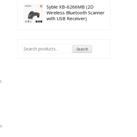
Syble XB-6266MB (2D
Wireless Bluetooth Scanner
with USB Receiver)
Search
Search
for:
e
en