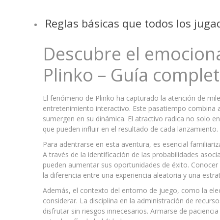
Reglas básicas que todos los jug
Descubre el emocion
Plinko – Guía complet
El fenómeno de Plinko ha capturado la atención de mile
entretenimiento interactivo. Este pasatiempo combina a
sumergen en su dinámica. El atractivo radica no solo e
que pueden influir en el resultado de cada lanzamiento.
Para adentrarse en esta aventura, es esencial familiariz
A través de la identificación de las probabilidades asocia
pueden aumentar sus oportunidades de éxito. Conocer c
la diferencia entre una experiencia aleatoria y una est
Además, el contexto del entorno de juego, como la elecc
considerar. La disciplina en la administración de recurs
disfrutar sin riesgos innecesarios. Armarse de paciencia