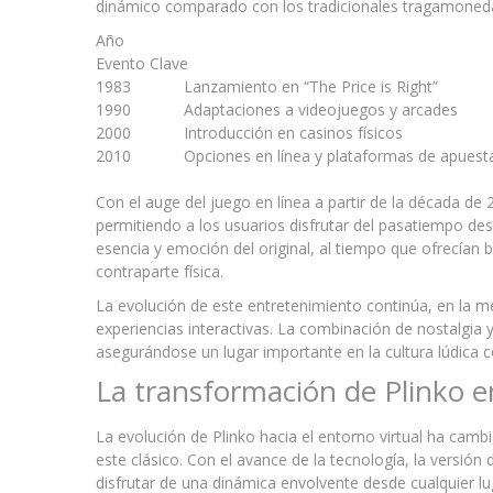
dinámico comparado con los tradicionales tragamoned
Año
Evento Clave
1983
Lanzamiento en “The Price is Right”
1990
Adaptaciones a videojuegos y arcades
2000
Introducción en casinos físicos
2010
Opciones en línea y plataformas de apuest
Con el auge del juego en línea a partir de la década de
permitiendo a los usuarios disfrutar del pasatiempo d
esencia y emoción del original, al tiempo que ofrecían 
contraparte física.
La evolución de este entretenimiento continúa, en la m
experiencias interactivas. La combinación de nostalgia
asegurándose un lugar importante en la cultura lúdica
La transformación de Plinko en
La evolución de Plinko hacia el entorno virtual ha cam
este clásico. Con el avance de la tecnología, la versión
disfrutar de una dinámica envolvente desde cualquier lu