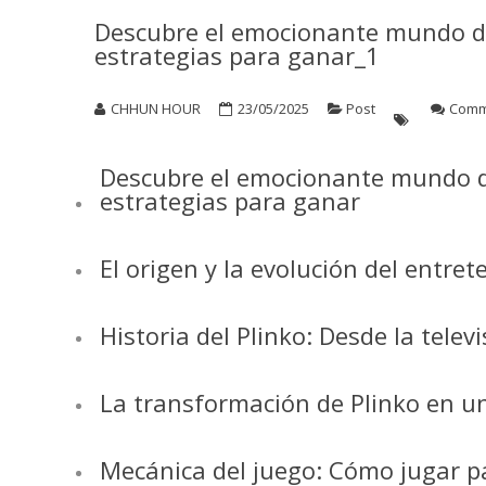
Descubre el emocionante mundo de
estrategias para ganar_1
CHHUN HOUR
23/05/2025
Post
Comm
Descubre el emocionante mundo de
estrategias para ganar
El origen y la evolución del entre
Historia del Plinko: Desde la telev
La transformación de Plinko en un
Mecánica del juego: Cómo jugar p