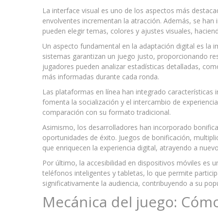
La interface visual es uno de los aspectos más destaca
envolventes incrementan la atracción. Además, se han 
pueden elegir temas, colores y ajustes visuales, haciend
Un aspecto fundamental en la adaptación digital es la 
sistemas garantizan un juego justo, proporcionando res
jugadores pueden analizar estadísticas detalladas, com
más informadas durante cada ronda.
Las plataformas en línea han integrado características 
fomenta la socialización y el intercambio de experienc
comparación con su formato tradicional.
Asimismo, los desarrolladores han incorporado bonifi
oportunidades de éxito. Juegos de bonificación, multipl
que enriquecen la experiencia digital, atrayendo a nuevo
Por último, la accesibilidad en dispositivos móviles es u
teléfonos inteligentes y tabletas, lo que permite parti
significativamente la audiencia, contribuyendo a su popu
Mecánica del juego: Cómo