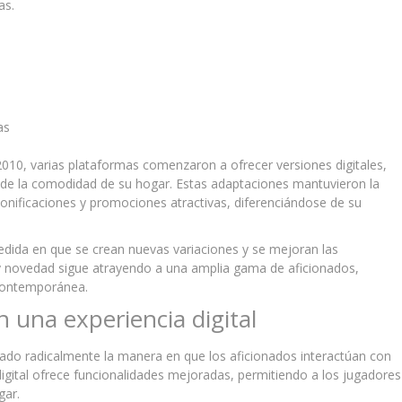
as.
as
 2010, varias plataformas comenzaron a ofrecer versiones digitales,
esde la comodidad de su hogar. Estas adaptaciones mantuvieron la
bonificaciones y promociones atractivas, diferenciándose de su
edida en que se crean nuevas variaciones y se mejoran las
 y novedad sigue atrayendo a una amplia gama de aficionados,
 contemporánea.
 una experiencia digital
biado radicalmente la manera en que los aficionados interactúan con
 digital ofrece funcionalidades mejoradas, permitiendo a los jugadores
gar.