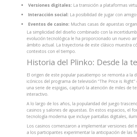
Versiones digitales:
La transición a plataformas virtu
Interacción social:
La posibilidad de jugar con amigos
Eventos de casino:
Muchas casas de apuestas organi
La simplicidad del diseño combinado con la incertidumbr
evolución tecnológica le ha proporcionado un nuevo ai
ámbito actual. La trayectoria de este clásico muestra c
contextos con el tiempo.
Historia del Plinko: Desde la t
El origen de este popular pasatiempo se remonta a la 
icónicos del programa de televisión “The Price is Right”
una serie de espigas, capturó la atención de miles de 
interactivo.
A lo largo de los años, la popularidad del juego trasce
casinos y salones de apuestas. En estos espacios, el 
tecnología moderna que incluye pantallas digitales, ilu
Los casinos comenzaron a implementar versiones del mis
a los participantes experimentar la anticipación de las