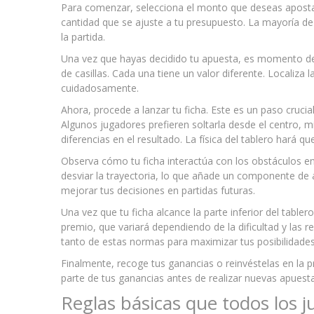
Para comenzar, selecciona el monto que deseas apostar
cantidad que se ajuste a tu presupuesto. La mayoría de 
la partida.
Una vez que hayas decidido tu apuesta, es momento de e
de casillas. Cada una tiene un valor diferente. Localiza 
cuidadosamente.
Ahora, procede a lanzar tu ficha. Este es un paso crucial
Algunos jugadores prefieren soltarla desde el centro, 
diferencias en el resultado. La física del tablero hará 
Observa cómo tu ficha interactúa con los obstáculos e
desviar la trayectoria, lo que añade un componente de 
mejorar tus decisiones en partidas futuras.
Una vez que tu ficha alcance la parte inferior del tablero
premio, que variará dependiendo de la dificultad y las r
tanto de estas normas para maximizar tus posibilidades
Finalmente, recoge tus ganancias o reinvéstelas en la p
parte de tus ganancias antes de realizar nuevas apuest
Reglas básicas que todos los 