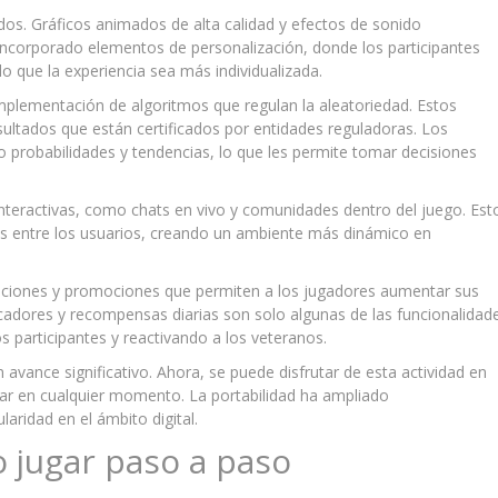
dos. Gráficos animados de alta calidad y efectos de sonido
incorporado elementos de personalización, donde los participantes
o que la experiencia sea más individualizada.
implementación de algoritmos que regulan la aleatoriedad. Estos
ultados que están certificados por entidades reguladoras. Los
o probabilidades y tendencias, lo que les permite tomar decisiones
interactivas, como chats en vivo y comunidades dentro del juego. Est
ias entre los usuarios, creando un ambiente más dinámico en
caciones y promociones que permiten a los jugadores aumentar sus
icadores y recompensas diarias son solo algunas de las funcionalidad
s participantes y reactivando a los veteranos.
n avance significativo. Ahora, se puede disfrutar de esta actividad en
cipar en cualquier momento. La portabilidad ha ampliado
laridad en el ámbito digital.
 jugar paso a paso