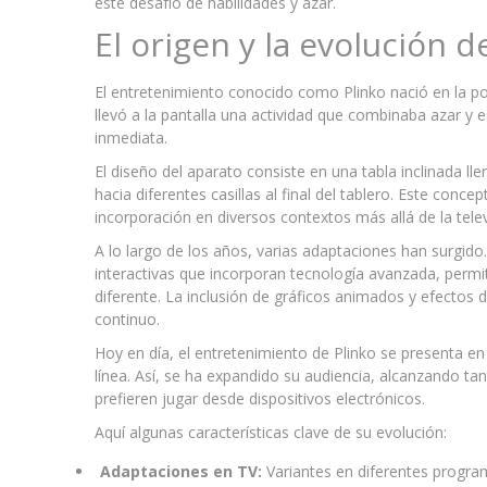
este desafío de habilidades y azar.
El origen y la evolución 
El entretenimiento conocido como Plinko nació en la pop
llevó a la pantalla una actividad que combinaba azar y
inmediata.
El diseño del aparato consiste en una tabla inclinada lle
hacia diferentes casillas al final del tablero. Este con
incorporación en diversos contextos más allá de la telev
A lo largo de los años, varias adaptaciones han surgido.
interactivas que incorporan tecnología avanzada, perm
diferente. La inclusión de gráficos animados y efectos
continuo.
Hoy en día, el entretenimiento de Plinko se presenta en
línea. Así, se ha expandido su audiencia, alcanzando t
prefieren jugar desde dispositivos electrónicos.
Aquí algunas características clave de su evolución:
Adaptaciones en TV:
Variantes en diferentes progra