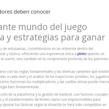
adores deben conocer
ante mundo del juego
a y estrategias para ganar
s de entusiastas, convirtiéndose en un referente dentro del
zar y táctica, ofreciendo una experiencia única a
plinko
quienes se
n la suerte, sino también en la comprensión profunda de los patrones
arse con las reglas fundamentales y las diversas variantes que existen
das a cada nivel y el análisis de las trayectorias posibles, los jugador
ómo funcionan los multiplicadores y las casillas únicas puede marca
rategia bien fundamentada.
ión de la plataforma y la gestión de bankroll, son factores cruciales
os y el establecimiento de límites claros son imprescindibles para
 y ajustar tus tácticas según la situación te hará más competitivo en