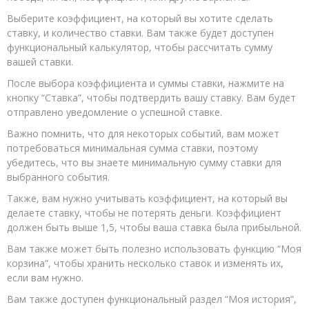
Выберите коэффициент, на который вы хотите сделать
ставку, и количество ставки. Вам также будет доступен
функциональный калькулятор, чтобы рассчитать сумму
вашей ставки.
После выбора коэффициента и суммы ставки, нажмите на
кнопку “Ставка”, чтобы подтвердить вашу ставку. Вам будет
отправлено уведомление о успешной ставке.
Важно помнить, что для некоторых событий, вам может
потребоваться минимальная сумма ставки, поэтому
убедитесь, что вы знаете минимальную сумму ставки для
выбранного события.
Также, вам нужно учитывать коэффициент, на который вы
делаете ставку, чтобы не потерять деньги. Коэффициент
должен быть выше 1,5, чтобы ваша ставка была прибыльной.
Вам также может быть полезно использовать функцию “Моя
корзина”, чтобы хранить несколько ставок и изменять их,
если вам нужно.
Вам также доступен функциональный раздел “Моя история”,