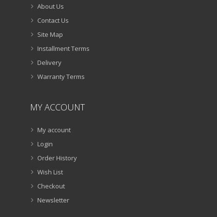
About Us
Contact Us
Site Map
Installment Terms
Delivery
Warranty Terms
MY ACCOUNT
My account
Login
Order History
Wish List
Checkout
Newsletter