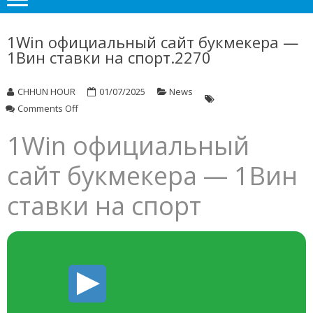
1Win официальный сайт букмекера —
1Вин ставки на спорт.2270
CHHUN HOUR
01/07/2025
News
on
Comments Off
1Win
официальный
1Win официальный
сайт
букмекера
сайт букмекера — 1Вин
—
1Вин
ставки на спорт
ставки
на
спорт.2270