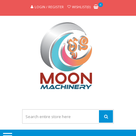
Skip
Skip
0
LOGIN / REGISTER
WISHLIST(0)
to
to
navigation
content
MO
MACHI
EQUIP