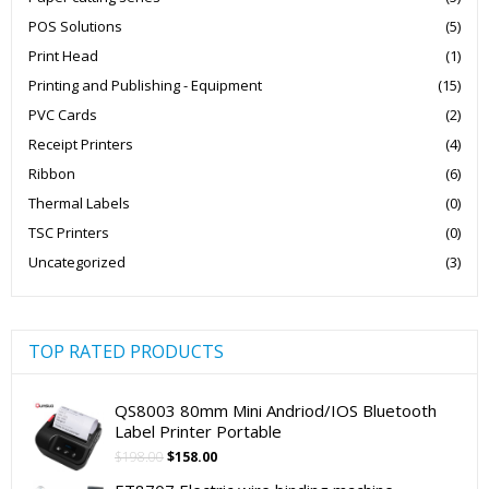
POS Solutions
(5)
Print Head
(1)
Printing and Publishing - Equipment
(15)
PVC Cards
(2)
Receipt Printers
(4)
Ribbon
(6)
Thermal Labels
(0)
TSC Printers
(0)
Uncategorized
(3)
TOP RATED PRODUCTS
QS8003 80mm Mini Andriod/IOS Bluetooth
Label Printer Portable
Original
Current
$
198.00
$
158.00
price
price