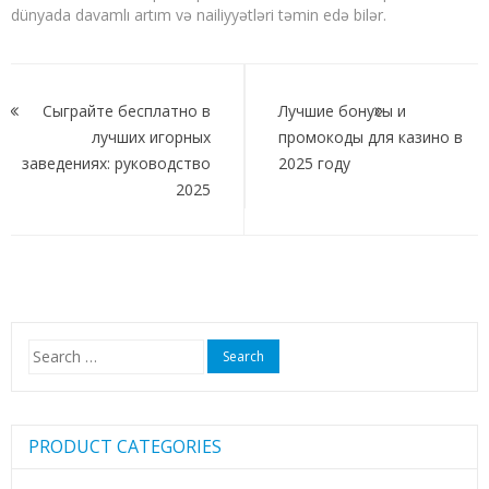
dünyada davamlı artım və nailiyyətləri təmin edə bilər.
Post
navigation
Сыграйте бесплатно в
Лучшие бонусы и
лучших игорных
промокоды для казино в
заведениях: руководство
2025 году
2025
Search
for:
PRODUCT CATEGORIES