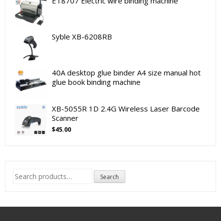
ET8707 Electric wire binding machine
was:
is:
$198.00.
$158.00.
Syble XB-6208RB
40A desktop glue binder A4 size manual hot
glue book binding machine
XB-5055R 1D 2.4G Wireless Laser Barcode
Scanner
$
45.00
Search
Search
for: