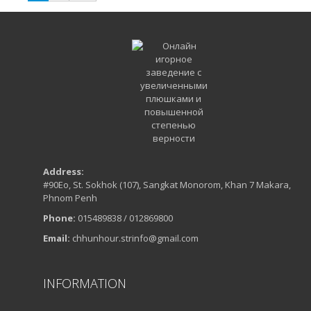
pagination
Address:
#90Eo, St. Sokhok (107), Sangkat Monorom, Khan 7 Makara,
Phnom Penh
Phone:
015489838 / 012869800
Email:
chhunhour.strinfo@gmail.com
INFORMATION