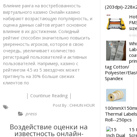
Влияние ранга на востребованность
(203dpi)-228x
виртуального казино Онлайн казино
Hot
набирают возрастающую популярность, и
FM3
оценка данных сайтов играет основное
siz
влияние в их достижении. Солидный
$
180
рейтинг способен значительно повысить
Whi
уверенность игроков, которое в свою
Lab
очередь, увеличивает количество
coa
регистраций пользователей и активных
pri
пользователей. Например, казино с
tag Cotton/
рейтингом 4.5 из 5 звездочек может
Polyester/Elas
притянуть на 30% больше свежих
Spandex
клиентов по
Countinue Reading
Post By :
CHHUN HOUR
100mmX150mm
Thermal Labels,
press
Roll--250pcs
Воздействие оценки на
15 
известность онлайн-
Scre