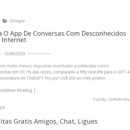
Omegle
a O App De Conversas Com Desconhecidos
Internet
16/06/2025
com muito menos respostas inventadas (conhecidas como
postas em 37,1% das vezes, comparado a fifty nine,8% para o GPT-
 assinatura do ChatGPT Pro por US$ 200 ao mês podem
ountinue Reading
Post By :
CHHUN HO
le
tas Gratis Amigos, Chat, Ligues