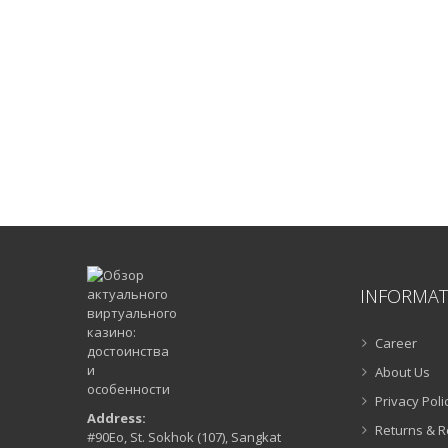
INFORMAT
Career
About Us
Privacy Poli
Address:
Returns & 
#90Eo, St. Sokhok (107), Sangkat