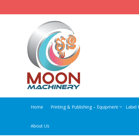
Skip
Skip
to
to
navigation
content
MOON MA
Home
Printing & Publishing – Equipment
Label 
About Us