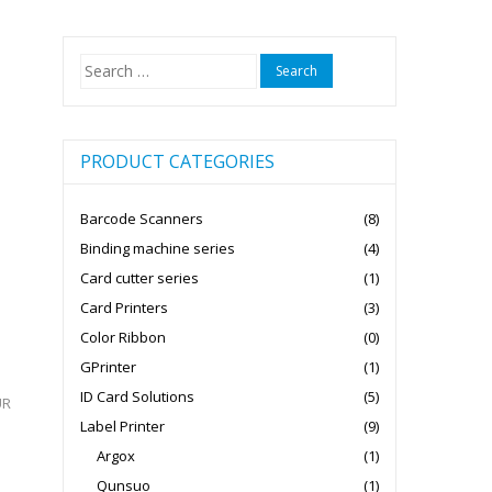
Search
for:
PRODUCT CATEGORIES
Barcode Scanners
(8)
Binding machine series
(4)
Card cutter series
(1)
Card Printers
(3)
Color Ribbon
(0)
GPrinter
(1)
ID Card Solutions
(5)
UR
Label Printer
(9)
Argox
(1)
Qunsuo
(1)