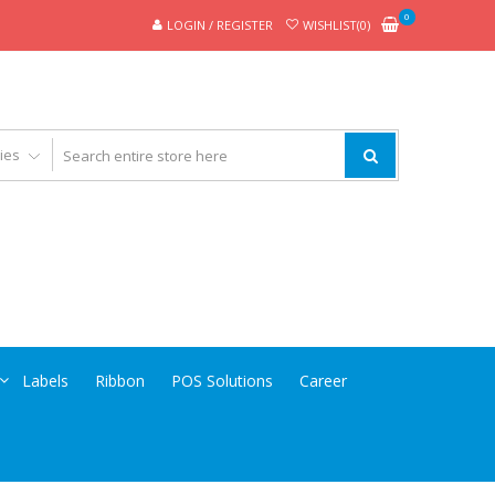
0
LOGIN / REGISTER
WISHLIST(0)
Labels
Ribbon
POS Solutions
Career