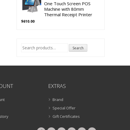
One Touch Screen POS
Machine with 80mm
Thermal Receipt Printer
$
610.00
Search
Search
for:
OUNT
EXTRAS
unt
Brand
Special Offer
story
Gift Certificates