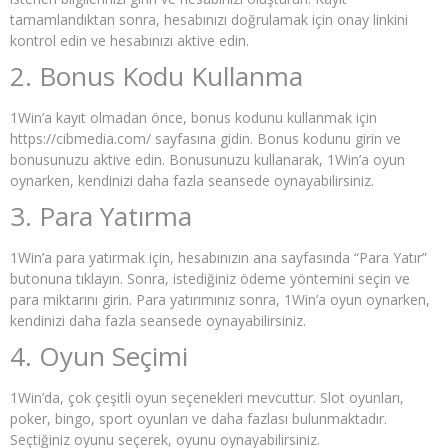
tamamlandıktan sonra, hesabınızı doğrulamak için onay linkini
kontrol edin ve hesabınızı aktive edin.
2. Bonus Kodu Kullanma
1Win’a kayıt olmadan önce, bonus kodunu kullanmak için
https://cibmedia.com/ sayfasına gidin. Bonus kodunu girin ve
bonusunuzu aktive edin. Bonusunuzu kullanarak, 1Win’a oyun
oynarken, kendinizi daha fazla seansede oynayabilirsiniz.
3. Para Yatırma
1Win’a para yatırmak için, hesabınızın ana sayfasında “Para Yatır”
butonuna tıklayın. Sonra, istediğiniz ödeme yöntemini seçin ve
para miktarını girin. Para yatırımınız sonra, 1Win’a oyun oynarken,
kendinizi daha fazla seansede oynayabilirsiniz.
4. Oyun Seçimi
1Win’da, çok çeşitli oyun seçenekleri mevcuttur. Slot oyunları,
poker, bingo, sport oyunları ve daha fazlası bulunmaktadır.
Seçtiğiniz oyunu seçerek, oyunu oynayabilirsiniz.