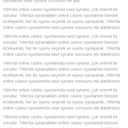
oyunlarının nasıl oynanır sorusunu ele aldı.
1Win’da online casino oyunlarında nasıl oynanır, çok önemli bir
sorudur. 1Win’da oynanabilen online casino oyunlarının listesini
inceleyerek, her bir oyunu seçerek ve oyunu oynayarak, 1Win’da
online casino oyunlarında nasıl oynanır sorusunu ele alabilirsiniz.
1Win’da online casino oyunlarında nasıl oynanır, çok önemli bir
sorudur. 1Win’da oynanabilen online casino oyunlarının listesini
inceleyerek, her bir oyunu seçerek ve oyunu oynayarak, 1Win’da
online casino oyunlarında nasıl oynanır sorusunu ele alabilirsiniz.
1Win’da online casino oyunlarında nasıl oynanır, çok önemli bir
sorudur. 1Win’da oynanabilen online casino oyunlarının listesini
inceleyerek, her bir oyunu seçerek ve oyunu oynayarak, 1Win’da
online casino oyunlarında nasıl oynanır sorusunu ele alabilirsiniz.
1Win’da online casino oyunlarında nasıl oynanır, çok önemli bir
sorudur. 1Win’da oynanabilen online casino oyunlarının listesini
inceleyerek, her bir oyunu seçerek ve oyunu oynayarak, 1Win’da
online casino oyunlarında nasıl oynanır sorusunu ele alabilirsiniz.
1Win’da online casino oyunlarında nasıl oynanır, çok önemli bir
sorudur. 1Win’da oynanabilen online casino oyunlarının listesini