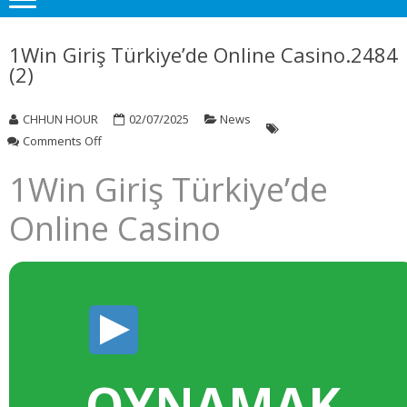
1Win Giriş Türkiye’de Online Casino.2484
(2)
CHHUN HOUR
02/07/2025
News
on
Comments Off
1Win
Giriş
1Win Giriş Türkiye’de
Türkiye’de
Online
Online Casino
Casino.2484
(2)
OYNAMAK