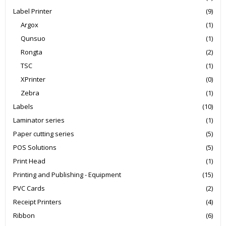
Label Printer
(9)
Argox
(1)
Qunsuo
(1)
Rongta
(2)
TSC
(1)
XPrinter
(0)
Zebra
(1)
Labels
(10)
Laminator series
(1)
Paper cutting series
(5)
POS Solutions
(5)
Print Head
(1)
Printing and Publishing - Equipment
(15)
PVC Cards
(2)
Receipt Printers
(4)
Ribbon
(6)