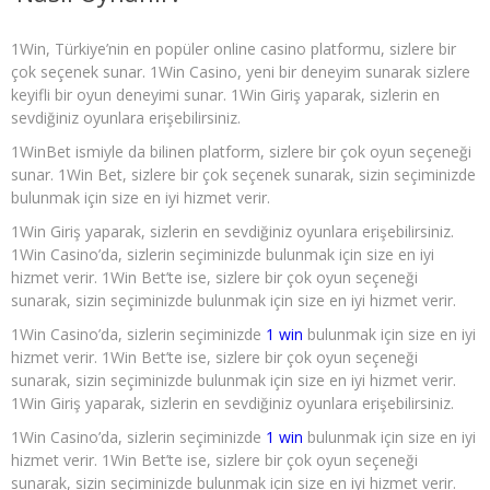
1Win, Türkiye’nin en popüler online casino platformu, sizlere bir
çok seçenek sunar. 1Win Casino, yeni bir deneyim sunarak sizlere
keyifli bir oyun deneyimi sunar. 1Win Giriş yaparak, sizlerin en
sevdiğiniz oyunlara erişebilirsiniz.
1WinBet ismiyle da bilinen platform, sizlere bir çok oyun seçeneği
sunar. 1Win Bet, sizlere bir çok seçenek sunarak, sizin seçiminizde
bulunmak için size en iyi hizmet verir.
1Win Giriş yaparak, sizlerin en sevdiğiniz oyunlara erişebilirsiniz.
1Win Casino’da, sizlerin seçiminizde bulunmak için size en iyi
hizmet verir. 1Win Bet’te ise, sizlere bir çok oyun seçeneği
sunarak, sizin seçiminizde bulunmak için size en iyi hizmet verir.
1Win Casino’da, sizlerin seçiminizde
1 win
bulunmak için size en iyi
hizmet verir. 1Win Bet’te ise, sizlere bir çok oyun seçeneği
sunarak, sizin seçiminizde bulunmak için size en iyi hizmet verir.
1Win Giriş yaparak, sizlerin en sevdiğiniz oyunlara erişebilirsiniz.
1Win Casino’da, sizlerin seçiminizde
1 win
bulunmak için size en iyi
hizmet verir. 1Win Bet’te ise, sizlere bir çok oyun seçeneği
sunarak, sizin seçiminizde bulunmak için size en iyi hizmet verir.