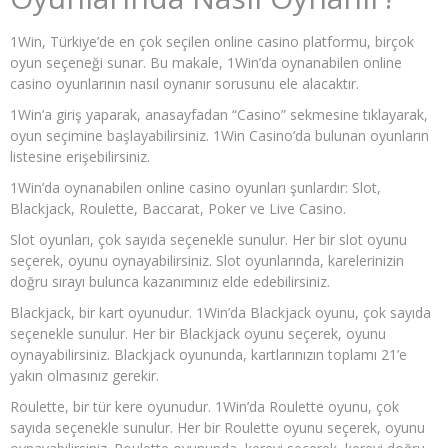
1Win, Türkiye’de en çok seçilen online casino platformu, birçok
oyun seçeneği sunar. Bu makale, 1Win’da oynanabilen online
casino oyunlarının nasıl oynanır sorusunu ele alacaktır.
1Win’a giriş yaparak, anasayfadan “Casino” sekmesine tıklayarak,
oyun seçimine başlayabilirsiniz. 1Win Casino’da bulunan oyunların
listesine erişebilirsiniz.
1Win’da oynanabilen online casino oyunları şunlardır: Slot,
Blackjack, Roulette, Baccarat, Poker ve Live Casino.
Slot oyunları, çok sayıda seçenekle sunulur. Her bir slot oyunu
seçerek, oyunu oynayabilirsiniz. Slot oyunlarında, karelerinizin
doğru sırayı bulunca kazanımınız elde edebilirsiniz.
Blackjack, bir kart oyunudur. 1Win’da Blackjack oyunu, çok sayıda
seçenekle sunulur. Her bir Blackjack oyunu seçerek, oyunu
oynayabilirsiniz. Blackjack oyununda, kartlarınızın toplamı 21’e
yakın olmasınız gerekir.
Roulette, bir tür kere oyunudur. 1Win’da Roulette oyunu, çok
sayıda seçenekle sunulur. Her bir Roulette oyunu seçerek, oyunu