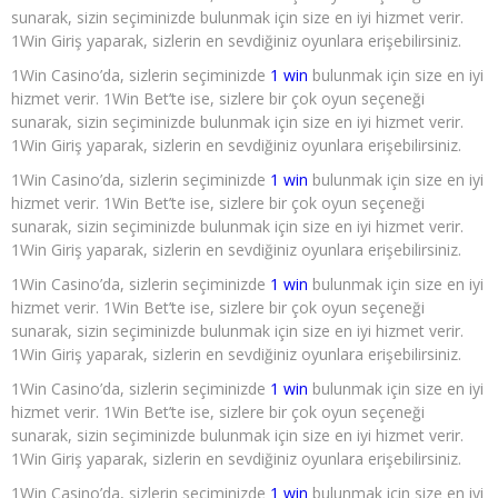
sunarak, sizin seçiminizde bulunmak için size en iyi hizmet verir.
1Win Giriş yaparak, sizlerin en sevdiğiniz oyunlara erişebilirsiniz.
1Win Casino’da, sizlerin seçiminizde
1 win
bulunmak için size en iyi
hizmet verir. 1Win Bet’te ise, sizlere bir çok oyun seçeneği
sunarak, sizin seçiminizde bulunmak için size en iyi hizmet verir.
1Win Giriş yaparak, sizlerin en sevdiğiniz oyunlara erişebilirsiniz.
1Win Casino’da, sizlerin seçiminizde
1 win
bulunmak için size en iyi
hizmet verir. 1Win Bet’te ise, sizlere bir çok oyun seçeneği
sunarak, sizin seçiminizde bulunmak için size en iyi hizmet verir.
1Win Giriş yaparak, sizlerin en sevdiğiniz oyunlara erişebilirsiniz.
1Win Casino’da, sizlerin seçiminizde
1 win
bulunmak için size en iyi
hizmet verir. 1Win Bet’te ise, sizlere bir çok oyun seçeneği
sunarak, sizin seçiminizde bulunmak için size en iyi hizmet verir.
1Win Giriş yaparak, sizlerin en sevdiğiniz oyunlara erişebilirsiniz.
1Win Casino’da, sizlerin seçiminizde
1 win
bulunmak için size en iyi
hizmet verir. 1Win Bet’te ise, sizlere bir çok oyun seçeneği
sunarak, sizin seçiminizde bulunmak için size en iyi hizmet verir.
1Win Giriş yaparak, sizlerin en sevdiğiniz oyunlara erişebilirsiniz.
1Win Casino’da, sizlerin seçiminizde
1 win
bulunmak için size en iyi