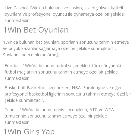
Live Casino: 1Win’da bulunan live casino, sizleri yüksek kaliteli
oyunlara ve profesyonel oyuncu ile oynamaya özel bir şekilde
sunmaktadır.
1Win Bet Oyunları
1Win’da bulunan bet oyunları, sporların sonucunu tahmin etmeye
ve büyük kazanlar sağlamaya özel bir şekilde sunmaktadır.
Şunların sadece birkaç örneği:
Football: 1Win’da bulunan futbol seçenekleri, tüm dünyadaki
futbol maçlarının sonucunu tahmin etmeye özel bir şekilde
sunmaktadır.
Basketball: Basketbol seçenekleri, NBA, Euroleague ve diğer
profesyonel basketbol liglerinin sonucunu tahmin etmeye özel bir
şekilde sunmaktadır.
Tennis: 1Win’da bulunan tennis seçenekleri, ATP ve WTA
turnülerinin sonucunu tahmin etmeye özel bir şekilde
sunmaktadır.
1Win Giriş Yap