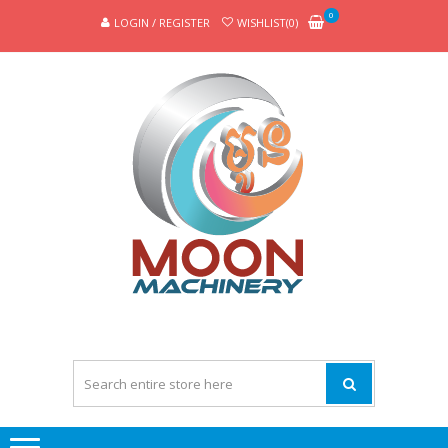
Skip
Skip
0
LOGIN / REGISTER
WISHLIST(0)
to
to
navigation
content
MO
MACHI
EQUIP