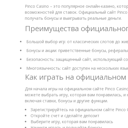
Pinco Casino – это популярное онлайн-казино, кот
возможностей для ставок. Официальный сайт Pinco 
получать бонусы и выигрывать реальные деньги.
Преимущества официального
Большой выбор игр: от классических слотов до жи
Бонусы и акции: приветственные бонусы, реферал
Безопасность: защищенный сайт, использующий с
Многоязычность: сайт доступен на нескольких язы
Как играть на официальном 
Для начала игры на официальном сайте Pinco Casin
можете выбрать игру, которая вам понравилась, и 
включая ставки, бонусы и другие функции.
Зарегистрируйтесь на официальном сайте Pinco 
Откройте счет и сделайте депозит
Выберите игру, которая вам понравилась
Начните играть и получайте бонусы