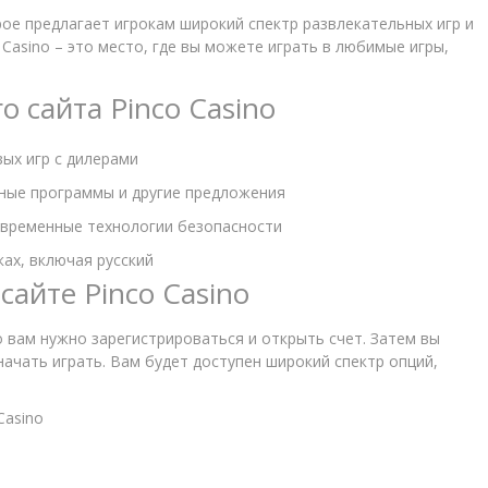
орое предлагает игрокам широкий спектр развлекательных игр и
Casino – это место, где вы можете играть в любимые игры,
 сайта Pinco Casino
вых игр с дилерами
ьные программы и другие предложения
овременные технологии безопасности
ках, включая русский
сайте Pinco Casino
o вам нужно зарегистрироваться и открыть счет. Затем вы
начать играть. Вам будет доступен широкий спектр опций,
Casino