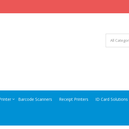
CHINERY EQUIPMENT
Printer
Barcode Scanners
Receipt Printers
ID Card Solutions