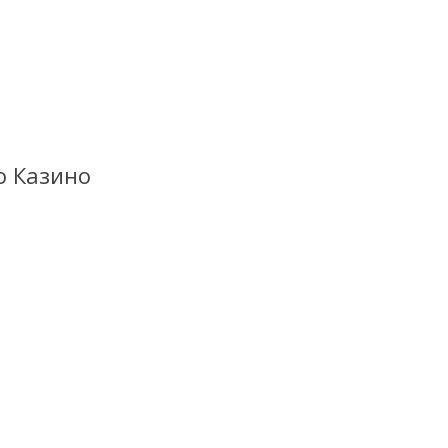
o Казино