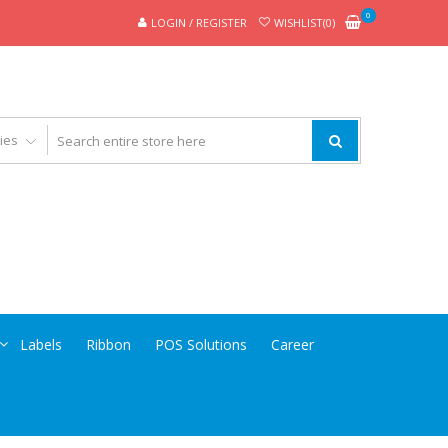
0
LOGIN / REGISTER
WISHLIST(0)
Labels
Ribbon
POS Solutions
Career