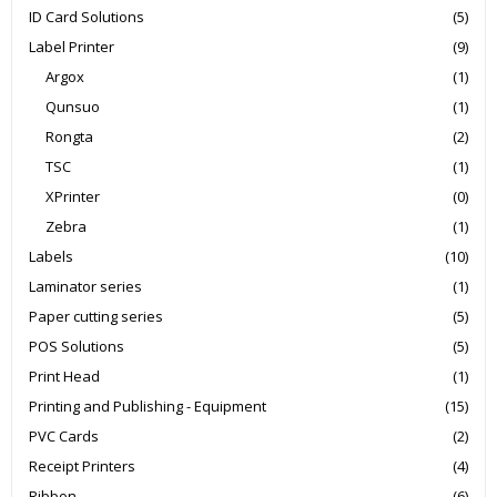
ID Card Solutions
(5)
Label Printer
(9)
Argox
(1)
Qunsuo
(1)
Rongta
(2)
TSC
(1)
XPrinter
(0)
Zebra
(1)
Labels
(10)
Laminator series
(1)
Paper cutting series
(5)
POS Solutions
(5)
Print Head
(1)
Printing and Publishing - Equipment
(15)
PVC Cards
(2)
Receipt Printers
(4)
Ribbon
(6)