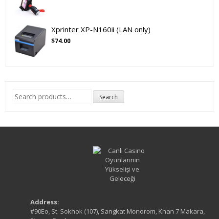
Xprinter XP-N160ii (LAN only)
$
74.00
Search
Search
for:
Address:
#90Eo, St. Sokhok (107), Sangkat Monorom, Khan 7 Makara,