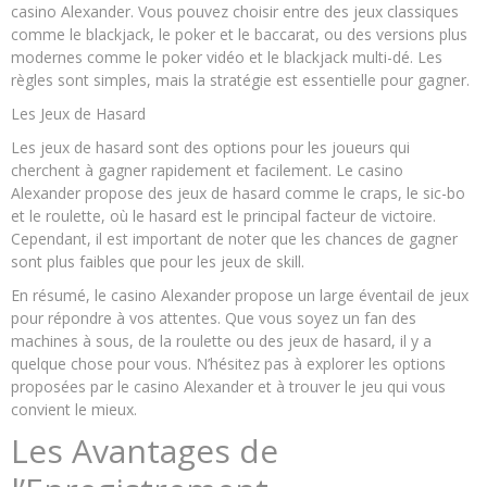
casino Alexander. Vous pouvez choisir entre des jeux classiques
comme le blackjack, le poker et le baccarat, ou des versions plus
modernes comme le poker vidéo et le blackjack multi-dé. Les
règles sont simples, mais la stratégie est essentielle pour gagner.
Les Jeux de Hasard
Les jeux de hasard sont des options pour les joueurs qui
cherchent à gagner rapidement et facilement. Le casino
Alexander propose des jeux de hasard comme le craps, le sic-bo
et le roulette, où le hasard est le principal facteur de victoire.
Cependant, il est important de noter que les chances de gagner
sont plus faibles que pour les jeux de skill.
En résumé, le casino Alexander propose un large éventail de jeux
pour répondre à vos attentes. Que vous soyez un fan des
machines à sous, de la roulette ou des jeux de hasard, il y a
quelque chose pour vous. N’hésitez pas à explorer les options
proposées par le casino Alexander et à trouver le jeu qui vous
convient le mieux.
Les Avantages de