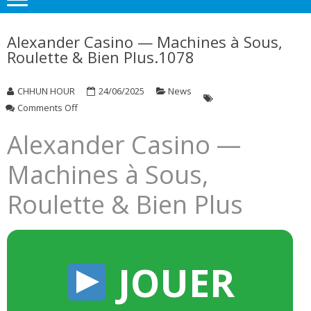
Alexander Casino — Machines à Sous,
Roulette & Bien Plus.1078
CHHUN HOUR
24/06/2025
News
on
Comments Off
Alexander
Casino
Alexander Casino —
—
Machines
Machines à Sous,
à
Sous,
Roulette & Bien Plus
Roulette
&
Bien
Plus.1078
JOUER