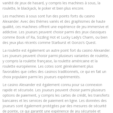
variété de jeux de hasard, y compris les machines à sous, la
roulette, le blackjack, le poker et bien plus encore.
Les machines à sous sont l’un des points forts du casino
Alexander. Avec des thèmes variés et des graphismes de haute
qualité, ces machines offrent une expérience de jeu immersive et
addictive. Les joueurs peuvent choisir parmi des jeux classiques
comme Book of Ra, Sizzling Hot et Lucky Lady’s Charm, ou bien
des jeux plus récents comme Starburst et Gonzo’s Quest.
La roulette est également un autre point fort du casino Alexander.
Les joueurs peuvent choisir parmi plusieurs variantes de roulette,
y compris la roulette française, la roulette américaine et la
roulette européenne. Les cotes sont généralement plus
favorables que celles des casinos traditionnels, ce qui en fait un
choix populaire parmi les joueurs expérimentés.
Le casino Alexander est également connu pour sa connexion
rapide et sécurisée. Les joueurs peuvent choisir parmi plusieurs
options de paiement, y compris les cartes de crédit, les transferts
bancaires et les services de paiement en ligne. Les données des
joueurs sont également protégées par des mesures de sécurité
de pointe, ce qui garantit une expérience de jeu sécurisée et