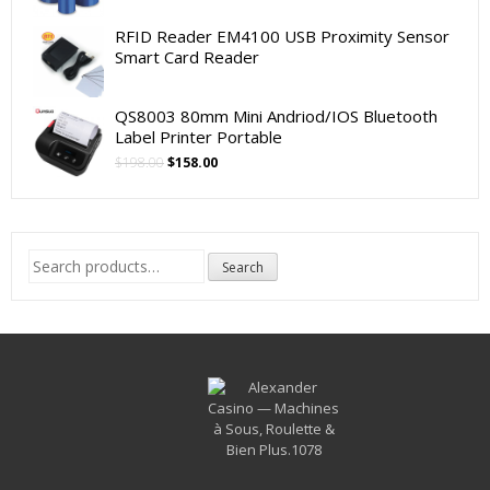
RFID Reader EM4100 USB Proximity Sensor
Smart Card Reader
QS8003 80mm Mini Andriod/IOS Bluetooth
Label Printer Portable
Original
Current
$
198.00
$
158.00
price
price
was:
is:
$198.00.
$158.00.
Search
Search
for: