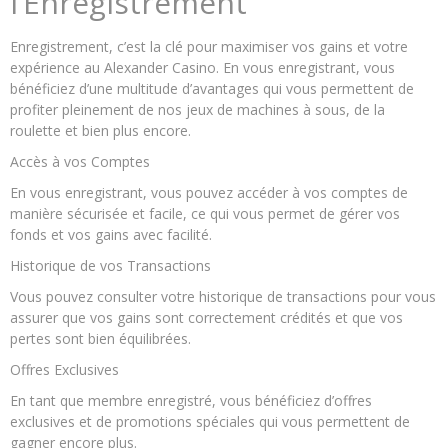
l’Enregistrement
Enregistrement, c’est la clé pour maximiser vos gains et votre
expérience au Alexander Casino. En vous enregistrant, vous
bénéficiez d’une multitude d’avantages qui vous permettent de
profiter pleinement de nos jeux de machines à sous, de la
roulette et bien plus encore.
Accès à vos Comptes
En vous enregistrant, vous pouvez accéder à vos comptes de
manière sécurisée et facile, ce qui vous permet de gérer vos
fonds et vos gains avec facilité.
Historique de vos Transactions
Vous pouvez consulter votre historique de transactions pour vous
assurer que vos gains sont correctement crédités et que vos
pertes sont bien équilibrées.
Offres Exclusives
En tant que membre enregistré, vous bénéficiez d’offres
exclusives et de promotions spéciales qui vous permettent de
gagner encore plus.