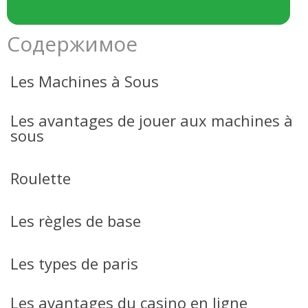
Содержимое
Les Machines à Sous
Les avantages de jouer aux machines à
sous
Roulette
Les règles de base
Les types de paris
Les avantages du casino en ligne