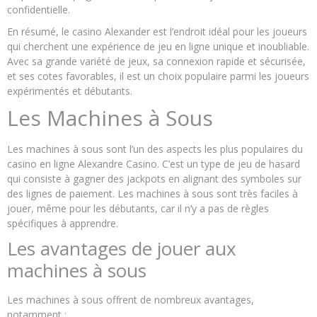
confidentielle.
En résumé, le casino Alexander est l’endroit idéal pour les joueurs
qui cherchent une expérience de jeu en ligne unique et inoubliable.
Avec sa grande variété de jeux, sa connexion rapide et sécurisée,
et ses cotes favorables, il est un choix populaire parmi les joueurs
expérimentés et débutants.
Les Machines à Sous
Les machines à sous sont l’un des aspects les plus populaires du
casino en ligne Alexandre Casino. C’est un type de jeu de hasard
qui consiste à gagner des jackpots en alignant des symboles sur
des lignes de paiement. Les machines à sous sont très faciles à
jouer, même pour les débutants, car il n’y a pas de règles
spécifiques à apprendre.
Les avantages de jouer aux
machines à sous
Les machines à sous offrent de nombreux avantages,
notamment :