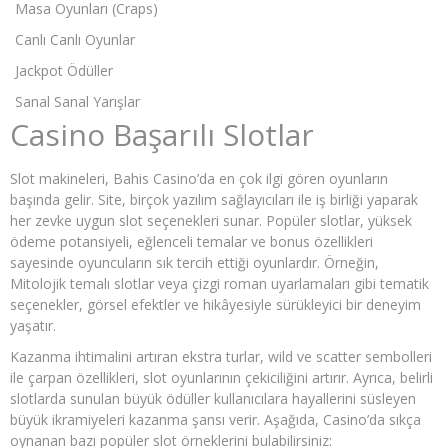
Masa Oyunları (Craps)
Canlı Canlı Oyunlar
Jackpot Ödüller
Sanal Sanal Yarışlar
Casino Başarılı Slotlar
Slot makineleri, Bahis Casino’da en çok ilgi gören oyunların
başında gelir. Site, birçok yazılım sağlayıcıları ile iş birliği yaparak
her zevke uygun slot seçenekleri sunar. Popüler slotlar, yüksek
ödeme potansiyeli, eğlenceli temalar ve bonus özellikleri
sayesinde oyuncuların sık tercih ettiği oyunlardır. Örneğin,
Mitolojik temalı slotlar veya çizgi roman uyarlamaları gibi tematik
seçenekler, görsel efektler ve hikâyesiyle sürükleyici bir deneyim
yaşatır.
Kazanma ihtimalini artıran ekstra turlar, wild ve scatter sembolleri
ile çarpan özellikleri, slot oyunlarının çekiciliğini artırır. Ayrıca, belirli
slotlarda sunulan büyük ödüller kullanıcılara hayallerini süsleyen
büyük ikramiyeleri kazanma şansı verir. Aşağıda, Casino’da sıkça
oynanan bazı popüler slot örneklerini bulabilirsiniz: