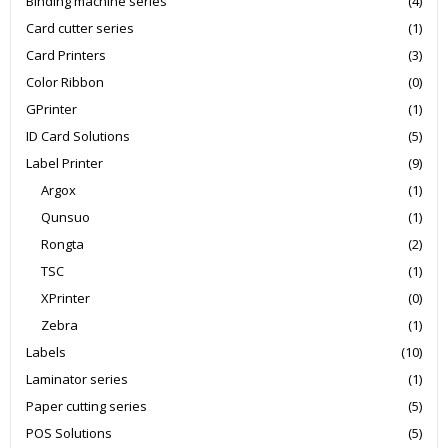
Binding machine series
(4)
Card cutter series
(1)
Card Printers
(3)
Color Ribbon
(0)
GPrinter
(1)
ID Card Solutions
(5)
Label Printer
(9)
Argox
(1)
Qunsuo
(1)
Rongta
(2)
TSC
(1)
XPrinter
(0)
Zebra
(1)
Labels
(10)
Laminator series
(1)
Paper cutting series
(5)
POS Solutions
(5)