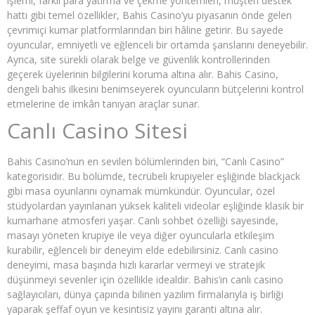
işlemi, farklı para yatırma ve çekme yöntemleri, müşteri destek
hattı gibi temel özellikler, Bahis Casino’yu piyasanın önde gelen
çevrimiçi kumar platformlarından biri hâline getirir. Bu sayede
oyuncular, emniyetli ve eğlenceli bir ortamda şanslarını deneyebilir.
Ayrıca, site sürekli olarak belge ve güvenlik kontrollerinden
geçerek üyelerinin bilgilerini koruma altına alır. Bahis Casino,
dengeli bahis ilkesini benimseyerek oyuncuların bütçelerini kontrol
etmelerine de imkân tanıyan araçlar sunar.
Canlı Casino Sitesi
Bahis Casino’nun en sevilen bölümlerinden biri, “Canlı Casino”
kategorisidir. Bu bölümde, tecrübeli krupiyeler eşliğinde blackjack
gibi masa oyunlarını oynamak mümkündür. Oyuncular, özel
stüdyolardan yayınlanan yüksek kaliteli videolar eşliğinde klasik bir
kumarhane atmosferi yaşar. Canlı sohbet özelliği sayesinde,
masayı yöneten krupiye ile veya diğer oyuncularla etkileşim
kurabilir, eğlenceli bir deneyim elde edebilirsiniz. Canlı casino
deneyimi, masa başında hızlı kararlar vermeyi ve stratejik
düşünmeyi sevenler için özellikle idealdir. Bahis’ın canlı casino
sağlayıcıları, dünya çapında bilinen yazılım firmalarıyla iş birliği
yaparak şeffaf oyun ve kesintisiz yayını garanti altına alır.