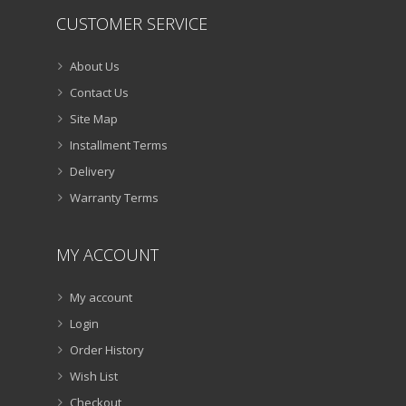
CUSTOMER SERVICE
About Us
Contact Us
Site Map
Installment Terms
Delivery
Warranty Terms
MY ACCOUNT
My account
Login
Order History
Wish List
Checkout