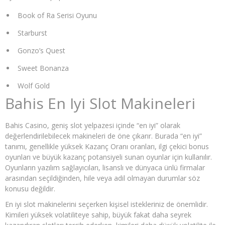
Book of Ra Serisi Oyunu
Starburst
Gonzo’s Quest
Sweet Bonanza
Wolf Gold
Bahis En Iyi Slot Makineleri
Bahis Casino, geniş slot yelpazesi içinde “en iyi” olarak
değerlendirilebilecek makineleri de öne çıkarır. Burada “en iyi”
tanımı, genellikle yüksek Kazanç Oranı oranları, ilgi çekici bonus
oyunları ve büyük kazanç potansiyeli sunan oyunlar için kullanılır.
Oyunların yazılım sağlayıcıları, lisanslı ve dünyaca ünlü firmalar
arasından seçildiğinden, hile veya adil olmayan durumlar söz
konusu değildir.
En iyi slot makinelerini seçerken kişisel istekleriniz de önemlidir.
Kimileri yüksek volatiliteye sahip, büyük fakat daha seyrek