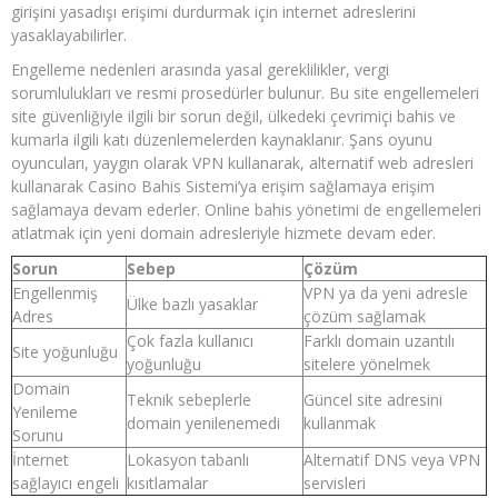
girişini yasadışı erişimi durdurmak için internet adreslerini
yasaklayabilirler.
Engelleme nedenleri arasında yasal gereklilikler, vergi
sorumlulukları ve resmi prosedürler bulunur. Bu site engellemeleri
site güvenliğiyle ilgili bir sorun değil, ülkedeki çevrimiçi bahis ve
kumarla ilgili katı düzenlemelerden kaynaklanır. Şans oyunu
oyuncuları, yaygın olarak VPN kullanarak, alternatif web adresleri
kullanarak Casino Bahis Sistemi’ya erişim sağlamaya erişim
sağlamaya devam ederler. Online bahis yönetimi de engellemeleri
atlatmak için yeni domain adresleriyle hizmete devam eder.
Sorun
Sebep
Çözüm
Engellenmiş
VPN ya da yeni adresle
Ülke bazlı yasaklar
Adres
çözüm sağlamak
Çok fazla kullanıcı
Farklı domain uzantılı
Site yoğunluğu
yoğunluğu
sitelere yönelmek
Domain
Teknik sebeplerle
Güncel site adresini
Yenileme
domain yenilenemedi
kullanmak
Sorunu
İnternet
Lokasyon tabanlı
Alternatif DNS veya VPN
sağlayıcı engeli
kısıtlamalar
servisleri