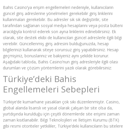
Bahis Casino’ya erişim engellemeleri nedeniyle, kullanıcıların
güncel giriş adreslerine yönelmeleri gerekebilir giriş linklerini
kullanmaları gerekebilir. Bu adresler sık sık değiştirilir, site
tarafından sağlanan sosyal medya hesaplarını veya posta bülteni
aracılığıyla kontrol ederek son ayna linklerini edinebilirsiniz. Ek
olarak, site destek ekibi de kullanıcıları güncel adreslerle ilgili bilgi
verebilir. Güncellenmiş giriş adresini bulduğunuzda, hesap
bilgilerinizi kullanarak siteye sorunsuz giriş yapabilirsiniz. Hesap
geçmişiniz, bonuslarınız ve bakiyeniz aynı şekilde korunur.
Aşağıdaki tabloda, Bahis Casino’nun giriş adresleriyle ilgili olası
durumları ve çözüm yöntemlerini yazılı olarak görebilirsiniz:
Türkiye’deki Bahis
Engellemeleri Sebepleri
Türkiye’de kumarhane yasakları çok sıkı düzenlenmiştir. Casino,
global alanda lisanslı ve yasal olarak çalışan bir site olsa da,
yurtdışında kurulduğu için çeşitli dönemlerde site erişimi zaman
zaman kısıtlanabilir. Bilgi Teknolojileri ve İletişim Kurumu (BTK)
gibi resmi otoriteler yetkililer, Türkiye’deki kullanıcıların bu sitelere