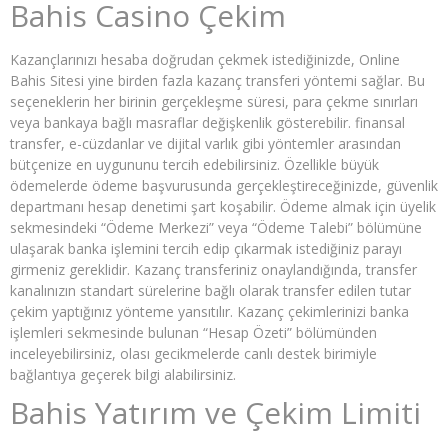
Bahis Casino Çekim
Kazançlarınızı hesaba doğrudan çekmek istediğinizde, Online
Bahis Sitesi yine birden fazla kazanç transferi yöntemi sağlar. Bu
seçeneklerin her birinin gerçekleşme süresi, para çekme sınırları
veya bankaya bağlı masraflar değişkenlik gösterebilir. finansal
transfer, e-cüzdanlar ve dijital varlık gibi yöntemler arasından
bütçenize en uygununu tercih edebilirsiniz. Özellikle büyük
ödemelerde ödeme başvurusunda gerçekleştireceğinizde, güvenlik
departmanı hesap denetimi şart koşabilir. Ödeme almak için üyelik
sekmesindeki “Ödeme Merkezi” veya “Ödeme Talebi” bölümüne
ulaşarak banka işlemini tercih edip çıkarmak istediğiniz parayı
girmeniz gereklidir. Kazanç transferiniz onaylandığında, transfer
kanalınızın standart sürelerine bağlı olarak transfer edilen tutar
çekim yaptığınız yönteme yansıtılır. Kazanç çekimlerinizi banka
işlemleri sekmesinde bulunan “Hesap Özeti” bölümünden
inceleyebilirsiniz, olası gecikmelerde canlı destek birimiyle
bağlantıya geçerek bilgi alabilirsiniz.
Bahis Yatırım ve Çekim Limiti