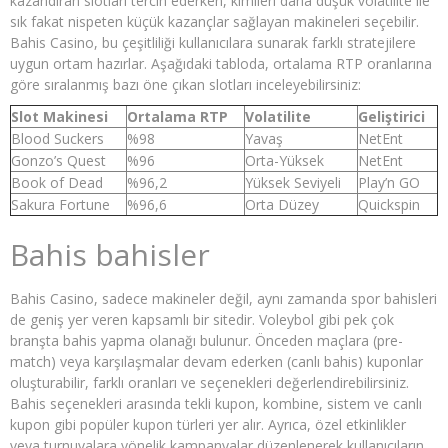
kazandıran slotları tercih ederken, kimileri daha düşük volatilite ile
sık fakat nispeten küçük kazançlar sağlayan makineleri seçebilir.
Bahis Casino, bu çeşitliliği kullanıcılara sunarak farklı stratejilere
uygun ortam hazırlar. Aşağıdaki tabloda, ortalama RTP oranlarına
göre sıralanmış bazı öne çıkan slotları inceleyebilirsiniz:
Slot Makinesi
Ortalama RTP
Volatilite
Geliştirici
Blood Suckers
%98
Yavaş
NetEnt
Gonzo’s Quest
%96
Orta-Yüksek
NetEnt
Book of Dead
%96,2
Yüksek Seviyeli
Play’n GO
Sakura Fortune
%96,6
Orta Düzey
Quickspin
Bahis bahisler
Bahis Casino, sadece makineler değil, aynı zamanda spor bahisleri
de geniş yer veren kapsamlı bir sitedir. Voleybol gibi pek çok
branşta bahis yapma olanağı bulunur. Önceden maçlara (pre-
match) veya karşılaşmalar devam ederken (canlı bahis) kuponlar
oluşturabilir, farklı oranları ve seçenekleri değerlendirebilirsiniz.
Bahis seçenekleri arasında tekli kupon, kombine, sistem ve canlı
kupon gibi popüler kupon türleri yer alır. Ayrıca, özel etkinlikler
veya turnuvalara yönelik kampanyalar düzenlenerek kullanıcıların