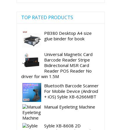
TOP RATED PRODUCTS
PB380 Desktop A4 size
glue binder for book
Universal Magnetic Card
Barcode Reader Stripe
Bidirectional MSR Card
Reader POS Reader No
driver for win 1.5M
Bluetooth Barcode Scanner
For Mobile Device (Android
+ iOS) Syble XB-6266MBT
Manual Eyeleting Machine
Syble XB-8608 2D