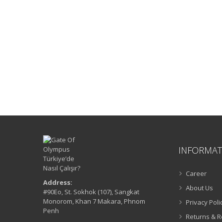
INFORMAT
Career
Address:
About Us
#90Eo, St. Sokhok (107), Sangkat
Monorom, Khan 7 Makara, Phnom
Privacy Poli
Penh
Returns & 