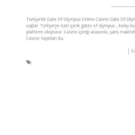
Türkiye’de Gate Of Olympus Online Casino Gate Of Olympu
sağlar. Türkiye’ye özel içerik gates of olympus , kolay k
platform oluşturur. Casino içeriği arasında, şans makinele
Casino Yayınları Bu
C