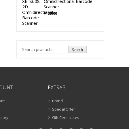
Omnidirectional Barcode
Scanner
$
135.00
Search
Search
for:
OUNT
EXTRAS
unt
Brand
Special Offer
story
Gift Certificates