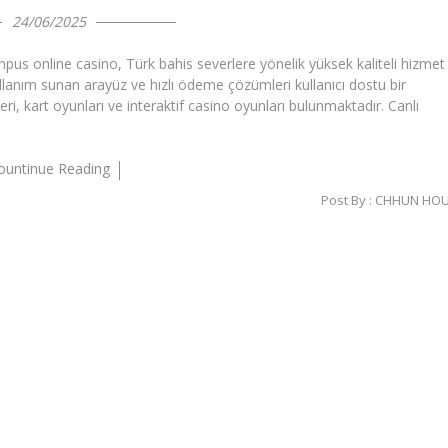
24/06/2025
s online casino, Türk bahis severlere yönelik yüksek kaliteli hizmet
ullanım sunan arayüz ve hızlı ödeme çözümleri kullanıcı dostu bir
ri, kart oyunları ve interaktif casino oyunları bulunmaktadır. Canlı
ountinue Reading
Post By :
CHHUN HO