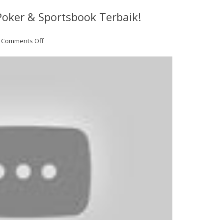
Poker & Sportsbook Terbaik!
on
Comments Off
Situs
Game
Online
#1
Slot
Gacor,
Poker
&
Sportsbook
Terbaik!