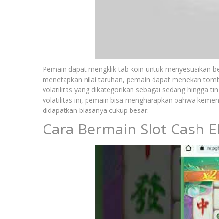
Pemain dapat mengklik tab koin untuk menyesuaikan bes
menetapkan nilai taruhan, pemain dapat menekan tombo
volatilitas yang dikategorikan sebagai sedang hingga ti
volatilitas ini, pemain bisa mengharapkan bahwa kemen
didapatkan biasanya cukup besar.
Cara Bermain Slot Cash E