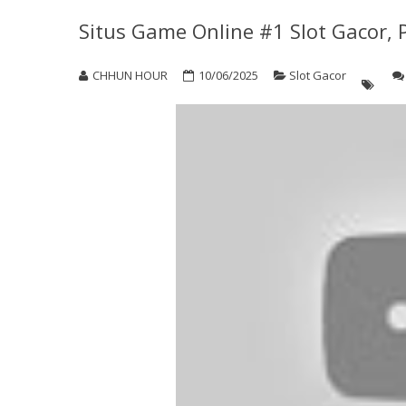
Situs Game Online #1 Slot Gacor, 
CHHUN HOUR
10/06/2025
Slot Gacor