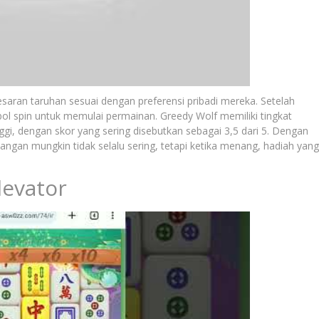
aran taruhan sesuai dengan preferensi pribadi mereka. Setelah
l spin untuk memulai permainan. Greedy Wolf memiliki tingkat
nggi, dengan skor yang sering disebutkan sebagai 3,5 dari 5. Dengan
angan mungkin tidak selalu sering, tetapi ketika menang, hadiah yang
levator