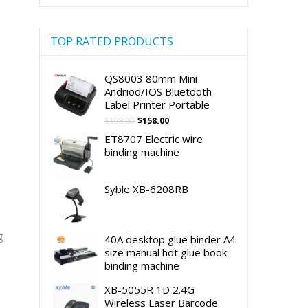
TOP RATED PRODUCTS
QS8003 80mm Mini
Andriod/IOS Bluetooth
Label Printer Portable
Original
Current
$
198.00
$
158.00
price
price
ET8707 Electric wire
was:
is:
binding machine
$198.00.
$158.00.
Syble XB-6208RB
g
40A desktop glue binder A4
size manual hot glue book
binding machine
XB-5055R 1D 2.4G
Wireless Laser Barcode