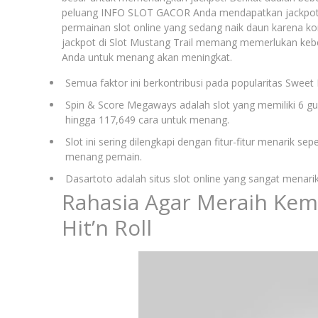
peluang INFO SLOT GACOR Anda mendapatkan jackpot di
permainan slot online yang sedang naik daun karena k
jackpot di Slot Mustang Trail memang memerlukan kebe
Anda untuk menang akan meningkat.
Semua faktor ini berkontribusi pada popularitas Sweet B
Spin & Score Megaways adalah slot yang memiliki 
hingga 117,649 cara untuk menang.
Slot ini sering dilengkapi dengan fitur-fitur menarik s
menang pemain.
Dasartoto adalah situs slot online yang sangat menarik
Rahasia Agar Meraih Kem
Hit’n Roll