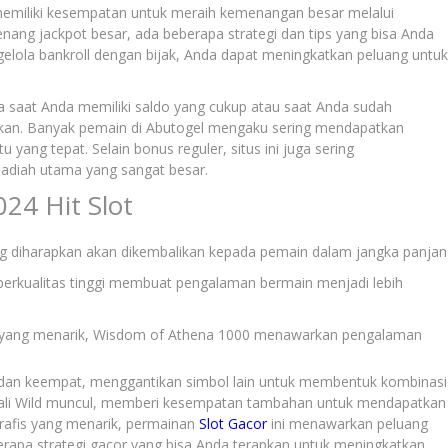
miliki kesempatan untuk meraih kemenangan besar melalui
ang jackpot besar, ada beberapa strategi dan tips yang bisa Anda
lola bankroll dengan bijak, Anda dapat meningkatkan peluang untuk
nya saat Anda memiliki saldo yang cukup atau saat Anda sudah
an. Banyak pemain di Abutogel mengaku sering mendapatkan
u yang tepat. Selain bonus reguler, situs ini juga sering
adiah utama yang sangat besar.
24 Hit Slot
ng diharapkan akan dikembalikan kepada pemain dalam jangka panjan
berkualitas tinggi membuat pengalaman bermain menjadi lebih
as yang menarik, Wisdom of Athena 1000 menawarkan pengalaman
a, dan keempat, menggantikan simbol lain untuk membentuk kombinasi
ap kali Wild muncul, memberi kesempatan tambahan untuk mendapatkan
rafis yang menarik, permainan
Slot Gacor
ini menawarkan peluang
rapa strategi gacor yang bisa Anda terapkan untuk meningkatkan