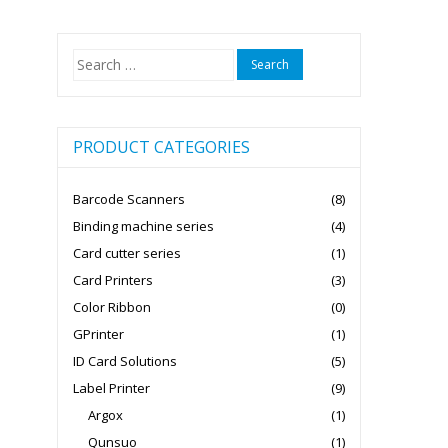
Search
for:
PRODUCT CATEGORIES
Barcode Scanners
(8)
Binding machine series
(4)
Card cutter series
(1)
Card Printers
(3)
Color Ribbon
(0)
GPrinter
(1)
ID Card Solutions
(5)
Label Printer
(9)
Argox
(1)
Qunsuo
(1)