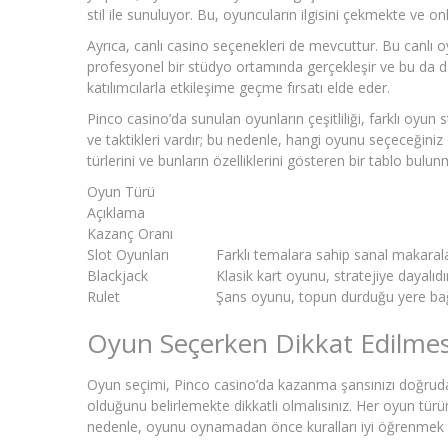
stil ile sunuluyor. Bu, oyuncuların ilgisini çekmekte ve o
Ayrıca, canlı casino seçenekleri de mevcuttur. Bu canlı 
profesyonel bir stüdyo ortamında gerçekleşir ve bu da d
katılımcılarla etkileşime geçme fırsatı elde eder.
Pinco casino’da sunulan oyunların çeşitliliği, farklı oyun 
ve taktikleri vardır; bu nedenle, hangi oyunu seçeceğini
türlerini ve bunların özelliklerini gösteren bir tablo bulun
Oyun Türü
Açıklama
Kazanç Oranı
Slot Oyunları
Farklı temalara sahip sanal makarala
Blackjack
Klasik kart oyunu, stratejiye dayalıdı
Rulet
Şans oyunu, topun durduğu yere bağ
Oyun Seçerken Dikkat Edilmes
Oyun seçimi, Pinco casino’da kazanma şansınızı doğrudan
olduğunu belirlemekte dikkatli olmalısınız. Her oyun tür
nedenle, oyunu oynamadan önce kuralları iyi öğrenmek 