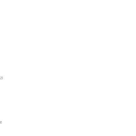
zi
ze