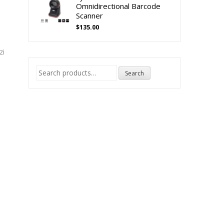
Omnidirectional Barcode
Scanner
$
135.00
zi
Search
Search
for: