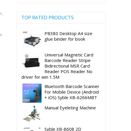
r,
TOP RATED PRODUCTS
PB380 Desktop A4 size
rı
glue binder for book
Universal Magnetic Card
Barcode Reader Stripe
Bidirectional MSR Card
Reader POS Reader No
driver for win 1.5M
Bluetooth Barcode Scanner
For Mobile Device (Android
+ iOS) Syble XB-6266MBT
Manual Eyeleting Machine
Syble XB-8608 2D