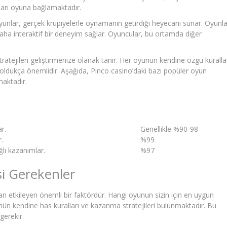
nları oyuna bağlamaktadır.
oyunlar, gerçek krupiyelerle oynamanın getirdiği heyecanı sunar. Oyunla
aha interaktif bir deneyim sağlar. Oyuncular, bu ortamda diğer
stratejileri geliştirmenize olanak tanır. Her oyunun kendine özgü kuralla
z oldukça önemlidir. Aşağıda, Pinco casino’daki bazı popüler oyun
maktadır.
r.
Genellikle %90-98
r.
%99
lı kazanımlar.
%97
i Gerekenler
 etkileyen önemli bir faktördür. Hangi oyunun sizin için en uygun
ünün kendine has kuralları ve kazanma stratejileri bulunmaktadır. Bu
gerekir.