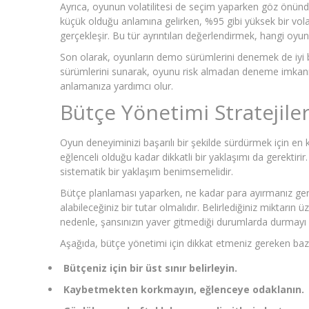
Ayrıca, oyunun volatilitesi de seçim yaparken göz önünde 
küçük olduğu anlamına gelirken, %95 gibi yüksek bir volat
gerçekleşir. Bu tür ayrıntıları değerlendirmek, hangi oyu
Son olarak, oyunların demo sürümlerini denemek de iyi bir 
sürümlerini sunarak, oyunu risk almadan deneme imkanı 
anlamanıza yardımcı olur.
Bütçe Yönetimi Stratejiler
Oyun deneyiminizi başarılı bir şekilde sürdürmek için en 
eğlenceli olduğu kadar dikkatli bir yaklaşımı da gerektirir
sistematik bir yaklaşım benimsemelidir.
Bütçe planlaması yaparken, ne kadar para ayırmanız gere
alabileceğiniz bir tutar olmalıdır. Belirlediğiniz miktarı
nedenle, şansınızın yaver gitmediği durumlarda durmayı b
Aşağıda, bütçe yönetimi için dikkat etmeniz gereken bazı 
Bütçeniz için bir üst sınır belirleyin.
Kaybetmekten korkmayın, eğlenceye odaklanın.