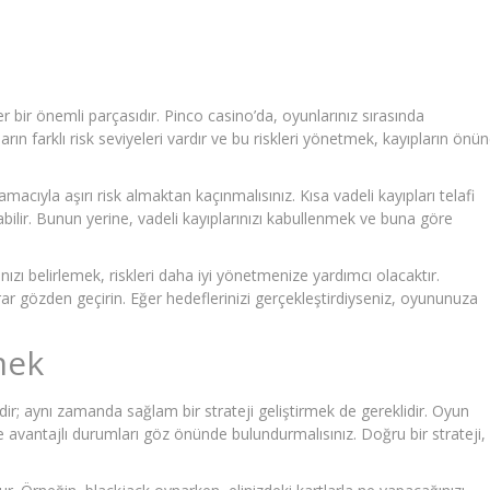
 bir önemli parçasıdır. Pinco casino’da, oyunlarınız sırasında
arın farklı risk seviyeleri vardır ve bu riskleri yönetmek, kayıpların önü
k amacıyla aşırı risk almaktan kaçınmalısınız. Kısa vadeli kayıpları telafi
bilir. Bunun yerine, vadeli kayıplarınızı kabullenmek ve buna göre
nızı belirlemek, riskleri daha iyi yönetmenize yardımcı olacaktır.
ekrar gözden geçirin. Eğer hedeflerinizi gerçekleştirdiyseniz, oyununuza
mek
r; aynı zamanda sağlam bir strateji geliştirmek de gereklidir. Oyun
 ve avantajlı durumları göz önünde bulundurmalısınız. Doğru bir strateji,