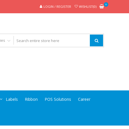
0
LOGIN / REGISTER
WISHLIST(0)
Labels
Ribbon
POS Solutions
Career