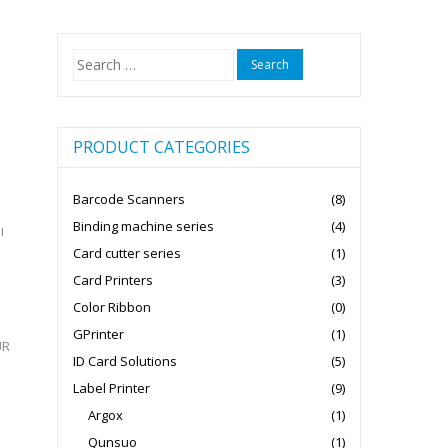
Search
for:
PRODUCT CATEGORIES
Barcode Scanners
(8)
Binding machine series
(4)
ı
Card cutter series
(1)
Card Printers
(3)
Color Ribbon
(0)
GPrinter
(1)
UR
ID Card Solutions
(5)
Label Printer
(9)
Argox
(1)
Qunsuo
(1)