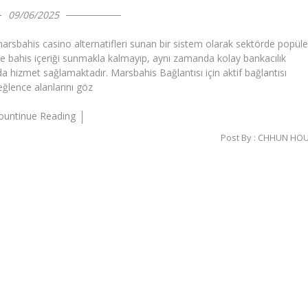
09/06/2025
rsbahis casino alternatifleri sunan bir sistem olarak sektörde popüle
tede bahis içeriği sunmakla kalmayıp, aynı zamanda kolay bankacılık
a da hizmet sağlamaktadır. Marsbahis Bağlantısı için aktif bağlantısı
 eğlence alanlarını göz
ountinue Reading
Post By :
CHHUN HO