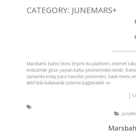
CATEGORY:
JUNEMARS+
Marsbahis Bahis Sitesi Erişimi Bu platform, internet tab
endüstride göze çarpan bahis şirketlerinden biridir. Bah
zamanda kolay para transferi yöntemleri, basit menü ve
aktif linki kullanarak sisteme bağlanabilir ve
C
JuneM
Marsbahi