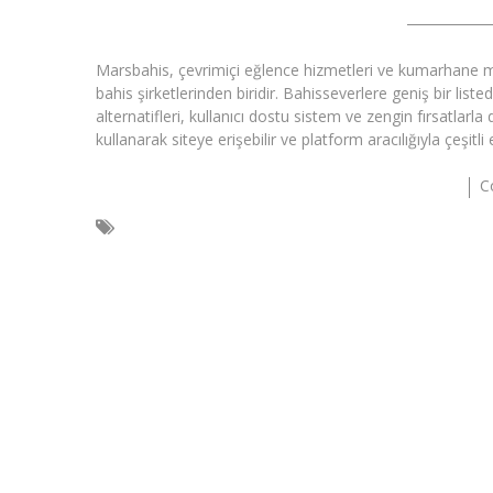
Marsbahis, çevrimiçi eğlence hizmetleri ve kumarhane ma
bahis şirketlerinden biridir. Bahisseverlere geniş bir lis
alternatifleri, kullanıcı dostu sistem ve zengin fırsatlarl
kullanarak siteye erişebilir ve platform aracılığıyla çeşitli
C