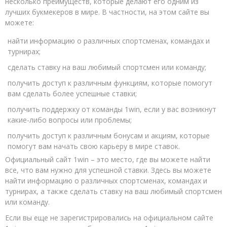
несколько преимуществ, которые делают его одним из
лучших букмекеров в мире. В частности, на этом сайте вы
можете:
найти информацию о различных спортсменах, командах и
турнирах;
сделать ставку на ваш любимый спортсмен или команду;
получить доступ к различным функциям, которые помогут
вам сделать более успешные ставки;
получить поддержку от команды 1win, если у вас возникнут
какие-либо вопросы или проблемы;
получить доступ к различным бонусам и акциям, которые
помогут вам начать свою карьеру в мире ставок.
Официальный сайт 1win – это место, где вы можете найти
все, что вам нужно для успешной ставки. Здесь вы можете
найти информацию о различных спортсменах, командах и
турнирах, а также сделать ставку на ваш любимый спортсмен
или команду.
Если вы еще не зарегистрировались на официальном сайте