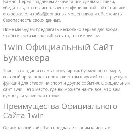
Важно! Перед созданием аккаунта или сделкой ставки,
убедитесь, что вы используете официальный сайт 1вин или
его зеркало, чтобы避оопасных мошенников и обеспечить
безопасность своих данных.
Ниже мы будем предлагать несколько зеркал для входа,
чтобы игроки могли выбрать то, что им лучше.
1win Официальный Сайт
Букмекера
1вин – это один из самых популярных букмекеров в мире,
который предлагает своим клиентам широкий спектр услуг и
функций для ставок на спорт и другие события. Официальный
сайт 1win – это место, где вы можете найти все, что вам
нужно для успешной ставки.
Преимущества Официального
Сайта 1win
Официальный сайт 1win предлагает своим клиентам