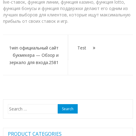
live-ставок, функция линии, функция казино, функция lotto,
функция бонусы и функция поддержки делают его одним из
лучших выборов для клиентов, которые ищут максимальную
прибыль от своих ставок и игр.
Post
navigation
1win официальный сайт
Test
букмекера — Обзор и
зеркало для входа.2581
Search
for:
PRODUCT CATEGORIES