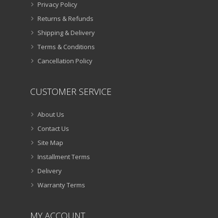
Privacy Policy
Returns & Refunds
Shipping & Delivery
Terms & Conditions
Cancellation Policy
CUSTOMER SERVICE
About Us
Contact Us
Site Map
Installment Terms
Delivery
Warranty Terms
MY ACCOUNT