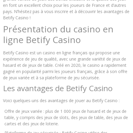
en font un excellent choix pour les joueurs de France et d’autres
pays. N’hésitez pas à vous inscrire et à découvrir les avantages de
Betify Casino !
Présentation du casino en
ligne Betify Casino
Betify Casino est un casino en ligne français qui propose une
expérience de jeu de qualité, avec une grande variété de jeux de
hasard et de jeux de table. Créé en 2020, le casino a rapidement
gagné en popularité parmi les joueurs français, grâce à son offre
de jeux variée et à sa plateforme de jeu sécurisée.
Les avantages de Betify Casino
Voici quelques-uns des avantages de jouer au Betify Casino :
Offre de jeux variée : plus de 1 000 jeux de hasard et de jeux de
table, y compris des jeux de slots, des jeux de table, des jeux de
cartes et des jeux de loterie.
Plateforme de jeu sécurisée : Betify Casino utilise des