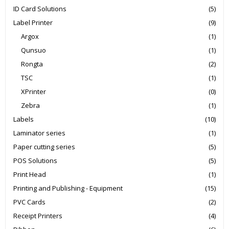
ID Card Solutions
(5)
Label Printer
(9)
Argox
(1)
Qunsuo
(1)
Rongta
(2)
TSC
(1)
XPrinter
(0)
Zebra
(1)
Labels
(10)
Laminator series
(1)
Paper cutting series
(5)
POS Solutions
(5)
Print Head
(1)
Printing and Publishing - Equipment
(15)
PVC Cards
(2)
Receipt Printers
(4)