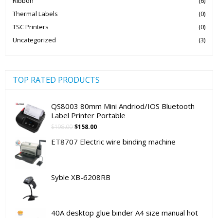
Ribbon
(6)
Thermal Labels
(0)
TSC Printers
(0)
Uncategorized
(3)
TOP RATED PRODUCTS
QS8003 80mm Mini Andriod/IOS Bluetooth
Label Printer Portable
Original
Current
$
198.00
$
158.00
price
price
ET8707 Electric wire binding machine
was:
is:
$198.00.
$158.00.
Syble XB-6208RB
40A desktop glue binder A4 size manual hot