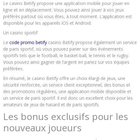
Le casino Betify propose une application mobile pour jouer en
ligne et en déplacement. Vous pouvez ainsi jouer à vos jeux
préférés partout où vous êtes, à tout moment. L’application est
disponible pour les appareils iOS et Android.
Un casino sportif
Le
code promo betify
casino Betify propose également un service
de paris sportif, où vous pouvez parier sur des événements
sportifs tels que le football, le basket-ball, le tennis et le rugby.
Vous pouvez ainsi gagner de l’argent en pariez sur vos équipes
préférées.
En résumé, le casino Betify offre un choix élargi de jeux, une
sécurité renforcée, un service client exceptionnel, des bonus et
des promotions régulières, une application mobile disponible et
un service de paris sportif. Il est donc un excellent choix pour les
amateurs de jeux de hasard et de paris sportifs.
Les bonus exclusifs pour les
nouveaux joueurs