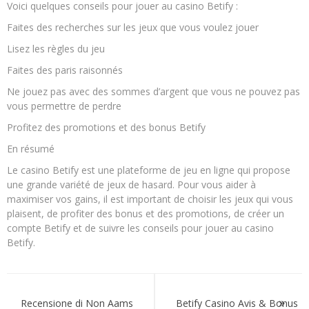
Voici quelques conseils pour jouer au casino Betify :
Faites des recherches sur les jeux que vous voulez jouer
Lisez les règles du jeu
Faites des paris raisonnés
Ne jouez pas avec des sommes d’argent que vous ne pouvez pas
vous permettre de perdre
Profitez des promotions et des bonus Betify
En résumé
Le casino Betify est une plateforme de jeu en ligne qui propose
une grande variété de jeux de hasard. Pour vous aider à
maximiser vos gains, il est important de choisir les jeux qui vous
plaisent, de profiter des bonus et des promotions, de créer un
compte Betify et de suivre les conseils pour jouer au casino
Betify.
Post
Recensione di Non Aams
Betify Casino Avis & Bonus