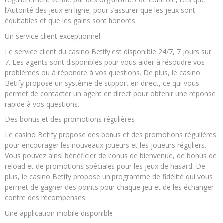
l’Autorité des jeux en ligne, pour s’assurer que les jeux sont
équitables et que les gains sont honorés.
Un service client exceptionnel
Le service client du casino Betify est disponible 24/7, 7 jours sur
7. Les agents sont disponibles pour vous aider à résoudre vos
problèmes ou à répondre à vos questions. De plus, le casino
Betify propose un système de support en direct, ce qui vous
permet de contacter un agent en direct pour obtenir une réponse
rapide à vos questions.
Des bonus et des promotions régulières
Le casino Betify propose des bonus et des promotions régulières
pour encourager les nouveaux joueurs et les joueurs réguliers.
Vous pouvez ainsi bénéficier de bonus de bienvenue, de bonus de
reload et de promotions spéciales pour les jeux de hasard. De
plus, le casino Betify propose un programme de fidélité qui vous
permet de gagner des points pour chaque jeu et de les échanger
contre des récompenses.
Une application mobile disponible