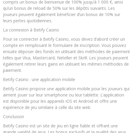
compris un bonus de bienvenue de 100% jusqu’à 1 000 €, ainsi
qu’un bonus de reload de 50% sur les dépôts suivants. Les
joueurs peuvent également bénéficier d’un bonus de 10% sur
leurs pertes quotidiennes.
La connexion à Betify Casino
Pour se connecter à Betify Casino, vous devez d’abord créer un
compte en remplissant le formulaire de inscription. Vous pouvez
ensuite déposer des fonds en utilisant des méthodes de paiement
telles que Visa, Mastercard, Neteller et Skrill. Les joueurs peuvent
également retirer leurs gains en utilisant les mêmes méthodes de
paiement.
Betify Casino : une application mobile
Betify Casino propose une application mobile pour les joueurs qui
aiment jouer sur leur smartphone ou leur tablette. L’application
est disponible pour les appareils iOS et Android et offre une
expérience de jeu similaire à celle du site web.
Conclusion
Betify Casino est un site de jeu en ligne fiable et offrant une
grande variété de jeux. Les bonus exclusifs et la qualité des jeux