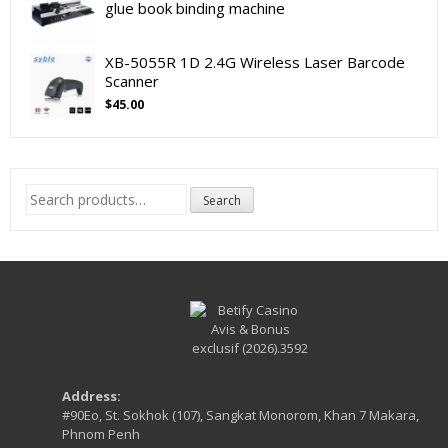
glue book binding machine
XB-5055R 1D 2.4G Wireless Laser Barcode
Scanner
$
45.00
Search
Search
for:
Address:
#90Eo, St. Sokhok (107), Sangkat Monorom, Khan 7 Makara,
Phnom Penh