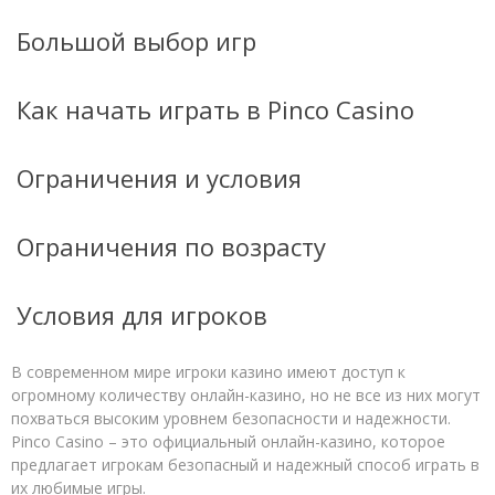
Большой выбор игр
Как начать играть в Pinco Casino
Ограничения и условия
Ограничения по возрасту
Условия для игроков
В современном мире игроки казино имеют доступ к
огромному количеству онлайн-казино, но не все из них могут
похваться высоким уровнем безопасности и надежности.
Pinco Casino – это официальный онлайн-казино, которое
предлагает игрокам безопасный и надежный способ играть в
их любимые игры.