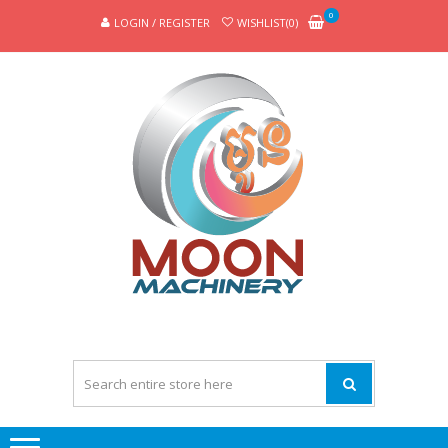
Skip
Skip
0
LOGIN / REGISTER
WISHLIST(0)
to
to
navigation
content
MO
MACHI
EQUIP