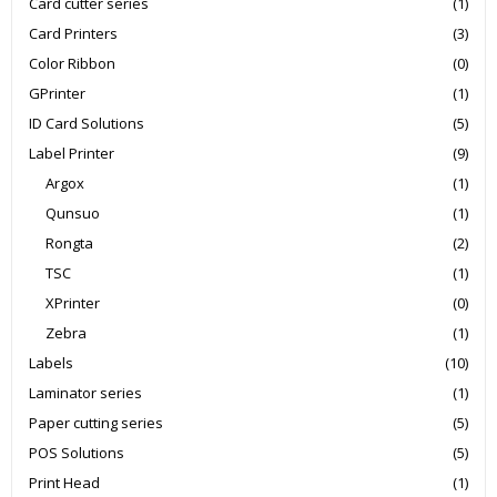
Card cutter series
(1)
Card Printers
(3)
Color Ribbon
(0)
GPrinter
(1)
ID Card Solutions
(5)
Label Printer
(9)
Argox
(1)
Qunsuo
(1)
Rongta
(2)
TSC
(1)
XPrinter
(0)
Zebra
(1)
Labels
(10)
Laminator series
(1)
Paper cutting series
(5)
POS Solutions
(5)
Print Head
(1)