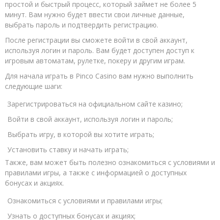
простой и быстрый процесс, который займет не более 5
минут. Вам нужно будет ввести свои личные данные,
выбрать пароль и подтвердить регистрацию.
После регистрации вы сможете войти в свой аккаунт,
используя логин и пароль. Вам будет доступен доступ к
игровым автоматам, рулетке, покеру и другим играм.
Для начала играть в Pinco Casino вам нужно выполнить
следующие шаги:
Зарегистрироваться на официальном сайте казино;
Войти в свой аккаунт, используя логин и пароль;
Выбрать игру, в которой вы хотите играть;
Установить ставку и начать играть;
Также, вам может быть полезно ознакомиться с условиями и
правилами игры, а также с информацией о доступных
бонусах и акциях.
Ознакомиться с условиями и правилами игры;
Узнать о доступных бонусах и акциях;