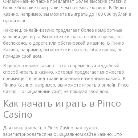
Онлайн-казино также предлагает более высокие ставки и
более большие выигрыши, чем наземные казино. В Пинко
Казино, например, вы можете выиграть до 100 000 рублей в
одной игре.
Наконец, онлайн-казино предлагает более комфортные
условия для игры. Вы можете играть в любое время, не
беспокоясь о дороге или обстановкой в казино. В Пинко
Казино, например, вы можете играть в любое время, не
покидая свой дом.
В целом, онлайн-казино – это современный и удобный
способ играть в казино, который предлагает множество
преимуществ перед традиционными наземными казино. В
Пинко Казино, например, вы можете играть в онлайн Pinco
Casino – официальный сайт, не покидая свой дом.
Как начать играть в Pinco
Casino
Для начала играть в Pinco Casino вам нужно
зарегистрироваться на официальном сайте казино. Это