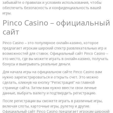
забывайте о правилах и условиях использования, чтобы
обеспечить безопасность и конфиденциальность вашей
игры.
Pinco Casino – официальный
сайт
Pinco Casino – это популярное онлайн-казино, которое
предлагает игрокам широкий спектр развлекательных игр и
возможностей для ставок. Официальный сайт Pinco Casino –
это место, где вы можете играть в онлайн-казино, получать
бонусы и выигрывать реальные деньги.
Для начала игры на официальном сайте Pinco Casino вам
нужно зарегистрироваться и открыть счет. Это можно
сделать, кликнув на кнопку “Регистрация” на главной
странице сайта. Затем вам нужно ввести свои личные
данные, выбрать валюту и подтвердить регистрацию.
После регистрации вы сможете играть в различные игры,
включая слоты, карточные игры, рулетку и другие.
Официальный сайт Pinco Casino предлагает игрокам широкий