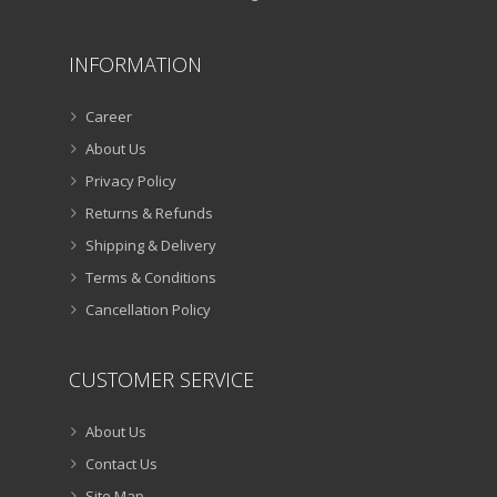
INFORMATION
Career
About Us
Privacy Policy
Returns & Refunds
Shipping & Delivery
Terms & Conditions
Cancellation Policy
CUSTOMER SERVICE
About Us
Contact Us
Site Map