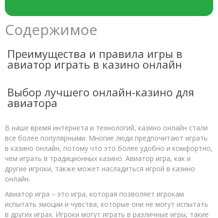
Содержимое
Преимущества и правила игры в
авиатор играть в казино онлайн
Выбор лучшего онлайн-казино для
авиатора
В наше время интернета и технологий, казино онлайн стали
все более популярными. Многие люди предпочитают играть
в казино онлайн, потому что это более удобно и комфортно,
чем играть в традиционных казино. Авиатор игра, как и
другие игроки, также может насладиться игрой в казино
онлайн.
Авиатор игра – это игра, которая позволяет игрокам
испытать эмоции и чувства, которые они не могут испытать
в других играх. Игроки могут играть в различные игры, такие