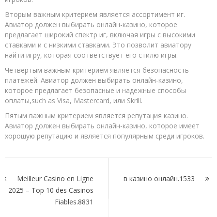
Вторым важным критерием является ассортимент иг.
Авиатор должен выбирать онлайн-казино, которое
предлагает широкий спектр иг, включая игры с высокими
ставками и с низкими ставками. Это позволит авиатору
найти игру, которая соответствует его стилю игры.
Четвертым важным критерием является безопасность
платежей. Авиатор должен выбирать онлайн-казино,
которое предлагает безопасные и надежные способы
оплаты,such as Visa, Mastercard, или Skrill.
Пятым важным критерием является репутация казино.
Авиатор должен выбирать онлайн-казино, которое имеет
хорошую репутацию и является популярным среди игроков.
Post
navigation
Meilleur Casino en Ligne
в казино онлайн.1533
2025 – Top 10 des Casinos
Fiables.8831