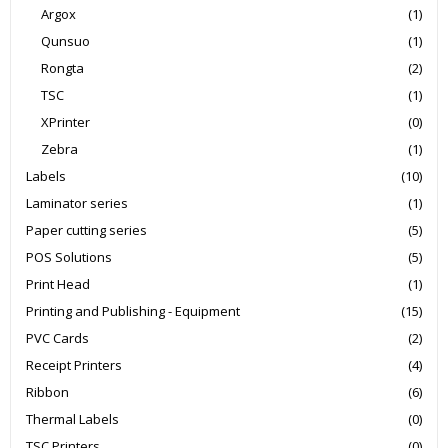
Argox
(1)
Qunsuo
(1)
Rongta
(2)
TSC
(1)
XPrinter
(0)
Zebra
(1)
Labels
(10)
Laminator series
(1)
Paper cutting series
(5)
POS Solutions
(5)
Print Head
(1)
Printing and Publishing - Equipment
(15)
PVC Cards
(2)
Receipt Printers
(4)
Ribbon
(6)
Thermal Labels
(0)
TSC Printers
(0)