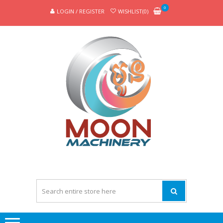
Skip
Skip
0
LOGIN / REGISTER
WISHLIST(0)
to
to
navigation
content
MO
MACHI
EQUIP