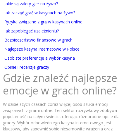
Jakie są zalety gier na żywo?
Jak zacząć grać w kasynach na żywo?
Ryzyka związane z grą w kasynach online
Jak zapobiegać uzależnieniu?
Bezpieczeństwo finansowe w grach
Najlepsze kasyna internetowe w Polsce
Osobiste preferencje a wybór kasyna
Opinie i recenzje graczy
Gdzie znaleźć najlepsze
emocje w grach online?
W dzisiejszych czasach coraz więcej osób szuka emocji
związanych z grami online. Ten sektor rozrywkowy zdobywa
popularność na całym świecie, oferując różnorodne opcje dla
graczy. Wybór odpowiedniego kasyna internetowego jest
kluczowy, aby zapewnić sobie niesamowite wrażenia oraz