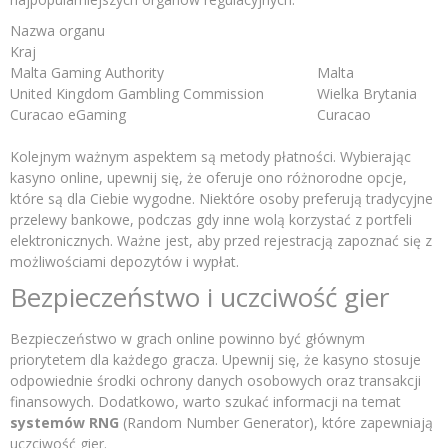
Nazwa organu
Kraj
Malta Gaming Authority
Malta
United Kingdom Gambling Commission
Wielka Brytania
Curacao eGaming
Curacao
Kolejnym ważnym aspektem są metody płatności. Wybierając
kasyno online, upewnij się, że oferuje ono różnorodne opcje,
które są dla Ciebie wygodne. Niektóre osoby preferują tradycyjne
przelewy bankowe, podczas gdy inne wolą korzystać z portfeli
elektronicznych. Ważne jest, aby przed rejestracją zapoznać się z
możliwościami depozytów i wypłat.
Bezpieczeństwo i uczciwość gier
Bezpieczeństwo w grach online powinno być głównym
priorytetem dla każdego gracza. Upewnij się, że kasyno stosuje
odpowiednie środki ochrony danych osobowych oraz transakcji
finansowych. Dodatkowo, warto szukać informacji na temat
systemów RNG
(Random Number Generator), które zapewniają
uczciwość gier.