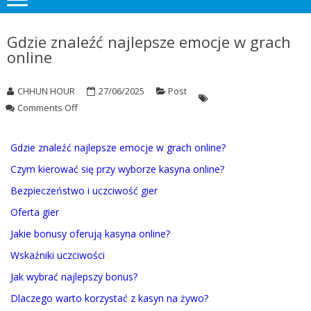
Gdzie znaleźć najlepsze emocje w grach
online
CHHUN HOUR
27/06/2025
Post
on
Comments Off
Gdzie
znaleźć
najlepsze
Gdzie znaleźć najlepsze emocje w grach online?
emocje
Czym kierować się przy wyborze kasyna online?
w
grach
Bezpieczeństwo i uczciwość gier
online
Oferta gier
Jakie bonusy oferują kasyna online?
Wskaźniki uczciwości
Jak wybrać najlepszy bonus?
Dlaczego warto korzystać z kasyn na żywo?