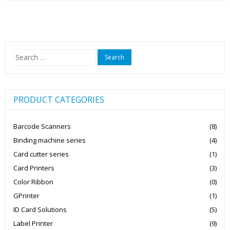
Search
for:
PRODUCT CATEGORIES
Barcode Scanners
(8)
Binding machine series
(4)
Card cutter series
(1)
Card Printers
(3)
Color Ribbon
(0)
GPrinter
(1)
ID Card Solutions
(5)
Label Printer
(9)