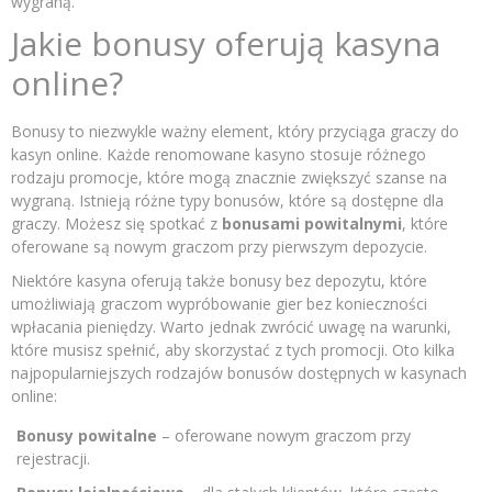
wygraną.
Jakie bonusy oferują kasyna
online?
Bonusy to niezwykle ważny element, który przyciąga graczy do
kasyn online. Każde renomowane kasyno stosuje różnego
rodzaju promocje, które mogą znacznie zwiększyć szanse na
wygraną. Istnieją różne typy bonusów, które są dostępne dla
graczy. Możesz się spotkać z
bonusami powitalnymi
, które
oferowane są nowym graczom przy pierwszym depozycie.
Niektóre kasyna oferują także bonusy bez depozytu, które
umożliwiają graczom wypróbowanie gier bez konieczności
wpłacania pieniędzy. Warto jednak zwrócić uwagę na warunki,
które musisz spełnić, aby skorzystać z tych promocji. Oto kilka
najpopularniejszych rodzajów bonusów dostępnych w kasynach
online:
Bonusy powitalne
– oferowane nowym graczom przy
rejestracji.