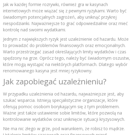
Jak w każdej formie rozrywki, również gra w kasynach
internetowych może wiązać się z pewnymi ryzykami. Warto być
świadomym potencjalnych zagrożeń, aby uniknąć przykrej
niespodzianki. Najważniejsze to grać odpowiedzialnie oraz mieć
kontrolę nad swoimi wydatkami.
Jednym z największych ryzyk jest uzależnienie od hazardu. Może
to prowadzić do problemów finansowych oraz emocjonalnych.
Warto przestrzegać zasad określających limity wydatków i czas
spędzony na grze. Oprócz tego, należy być świadomym oszustw,
które mogą wystąpić na niektórych platformach. Dlatego wybór
renomowanego kasyna jest mniej ryzykowny.
Jak zapobiegać uzależnieniu?
W przypadku uzależnienia od hazardu, najważniejsze jest, aby
szukać wsparcia. Istnieją specjalistyczne organizacje, które
oferują pomoc osobom borykającym się z tym problemem.
Ważne jest także ustawienie sobie limitów, które pozwolą na
kontrolowanie wydatków oraz uniknięcie sytuacji kryzysowych.
Nie ma nic złego w grze, pod warunkiem, że robisz to mądrze.
Ustalenie limitów czasowych oraz finansowych przed