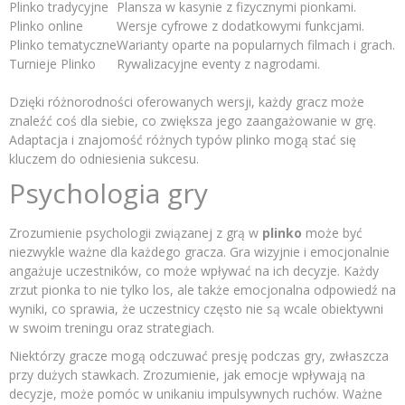
Plinko tradycyjne
Plansza w kasynie z fizycznymi pionkami.
Plinko online
Wersje cyfrowe z dodatkowymi funkcjami.
Plinko tematyczne
Warianty oparte na popularnych filmach i grach.
Turnieje Plinko
Rywalizacyjne eventy z nagrodami.
Dzięki różnorodności oferowanych wersji, każdy gracz może
znaleźć coś dla siebie, co zwiększa jego zaangażowanie w grę.
Adaptacja i znajomość różnych typów plinko mogą stać się
kluczem do odniesienia sukcesu.
Psychologia gry
Zrozumienie psychologii związanej z grą w
plinko
może być
niezwykle ważne dla każdego gracza. Gra wizyjnie i emocjonalnie
angażuje uczestników, co może wpływać na ich decyzje. Każdy
zrzut pionka to nie tylko los, ale także emocjonalna odpowiedź na
wyniki, co sprawia, że uczestnicy często nie są wcale obiektywni
w swoim treningu oraz strategiach.
Niektórzy gracze mogą odczuwać presję podczas gry, zwłaszcza
przy dużych stawkach. Zrozumienie, jak emocje wpływają na
decyzje, może pomóc w unikaniu impulsywnych ruchów. Ważne