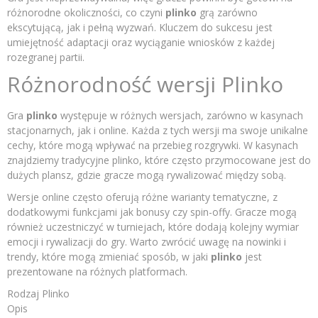
różnorodne okoliczności, co czyni
plinko
grą zarówno
ekscytującą, jak i pełną wyzwań. Kluczem do sukcesu jest
umiejętność adaptacji oraz wyciąganie wniosków z każdej
rozegranej partii.
Różnorodność wersji Plinko
Gra
plinko
występuje w różnych wersjach, zarówno w kasynach
stacjonarnych, jak i online. Każda z tych wersji ma swoje unikalne
cechy, które mogą wpływać na przebieg rozgrywki. W kasynach
znajdziemy tradycyjne plinko, które często przymocowane jest do
dużych plansz, gdzie gracze mogą rywalizować między sobą.
Wersje online często oferują różne warianty tematyczne, z
dodatkowymi funkcjami jak bonusy czy spin-offy. Gracze mogą
również uczestniczyć w turniejach, które dodają kolejny wymiar
emocji i rywalizacji do gry. Warto zwrócić uwagę na nowinki i
trendy, które mogą zmieniać sposób, w jaki
plinko
jest
prezentowane na różnych platformach.
Rodzaj Plinko
Opis