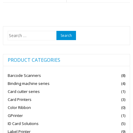
Search
for:
PRODUCT CATEGORIES
Barcode Scanners
(8)
Binding machine series
(4)
Card cutter series
(1)
Card Printers
(3)
Color Ribbon
(0)
GPrinter
(1)
ID Card Solutions
(5)
Label Printer
(9)