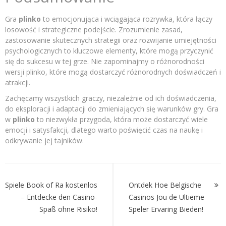
Gra
plinko
to emocjonująca i wciągająca rozrywka, która łączy
losowość i strategiczne podejście. Zrozumienie zasad,
zastosowanie skutecznych strategii oraz rozwijanie umiejętności
psychologicznych to kluczowe elementy, które mogą przyczynić
się do sukcesu w tej grze. Nie zapominajmy o różnorodności
wersji plinko, które mogą dostarczyć różnorodnych doświadczeń i
atrakcji.
Zachęcamy wszystkich graczy, niezależnie od ich doświadczenia,
do eksploracji i adaptacji do zmieniających się warunków gry. Gra
w
plinko
to niezwykła przygoda, która może dostarczyć wiele
emocji i satysfakcji, dlatego warto poświęcić czas na naukę i
odkrywanie jej tajników.
Post
navigation
Spiele Book of Ra kostenlos
Ontdek Hoe Belgische
– Entdecke den Casino-
Casinos Jou de Ultieme
Spaß ohne Risiko!
Speler Ervaring Bieden!