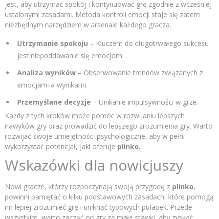
jest, aby utrzymać spokój i kontynuować grę zgodnie z wcześniej
ustalonymi zasadami. Metoda kontroli emocji staje się zatem
niezbędnym narzędziem w arsenale każdego gracza.
Utrzymanie spokoju
– Kluczem do długotrwałego sukcesu
jest niepoddawanie się emocjom.
Analiza wyników
– Obserwowanie trendów związanych z
emocjami a wynikami.
Przemyślane decyzje
– Unikanie impulsywności w grze.
Każdy z tych kroków może pomóc w rozwijaniu lepszych
nawyków gry oraz prowadzić do lepszego zrozumienia gry. Warto
rozwijać swoje umiejętności psychologiczne, aby w pełni
wykorzystać potencjał, jaki oferuje
plinko
.
Wskazówki dla nowicjuszy
Nowi gracze, którzy rozpoczynają swoją przygodę z
plinko
,
powinni pamiętać o kilku podstawowych zasadach, które pomogą
im lepiej zrozumieć grę i uniknąć typowych pułapek. Przede
wszystkim, warto zacząć od gry za małe stawki, aby zyskać