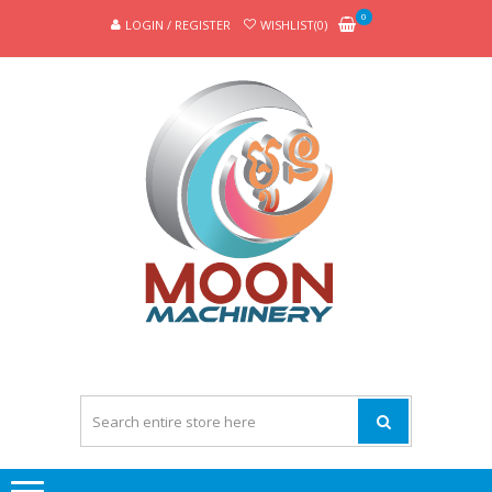
Skip
Skip
0
LOGIN / REGISTER
WISHLIST(0)
to
to
navigation
content
MO
MACHI
EQUIP