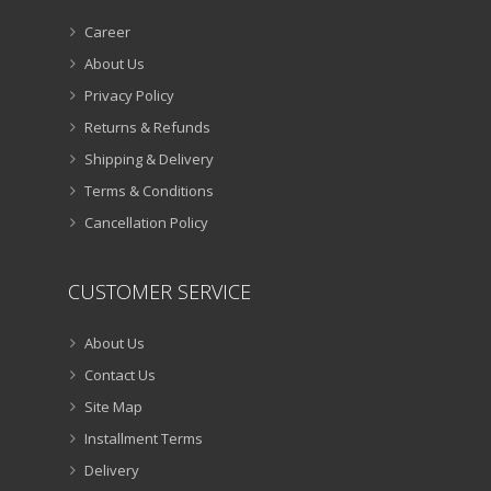
Career
About Us
Privacy Policy
Returns & Refunds
Shipping & Delivery
Terms & Conditions
Cancellation Policy
CUSTOMER SERVICE
About Us
Contact Us
Site Map
Installment Terms
Delivery