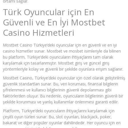
ortamı sağlar.
Türk Oyuncular için En
Güvenli ve En İyi Mostbet
Casino Hizmetleri
Mostbet Casino Türkiye’deki oyuncular için en güvenli ve en iyi
casino hizmetler sunar. Mostbet ve mosbet isimleriyle da bilinen
bu platform, Türkiye’deki oyuncuların ihtiyaçlarını tam olarak
karşılamak için tasarlanmıştır. Mostbet giriş ve güncel giriş
yöntemleriyle kolay ve güvenli bir şekilde oyunlara erişim sağlanır.
Mostbet Casino, Türkiye’deki oyuncular için özel olarak geliştirilmiş
güvenlik standartları sunar. Bu, veri koruması, finansal bilgilerin
şifrelenmesi ve kullanıcı bilgilerinin güvenli depolanması gibi
faktörlerden oluşur. Bu nedenle, oyuncuların bilgilerinin güvenli bir
şekilde korunması ve yanlış kullanımlar önlenmesi garanti edilir.
Platform, Türkiye’deki oyuncuların ihtiyaçlarını karşılamak için
çeşitli oyun türleri sunar. Bu, slot oyunları, blackjack, poker,
bakarat ve diğer popüler oyunlar dahilindedir. Her oyuncu için en