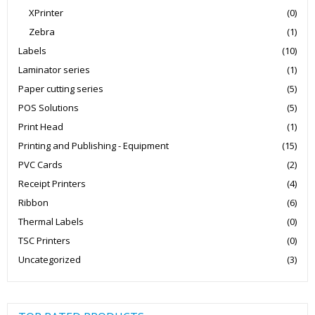
XPrinter
(0)
Zebra
(1)
Labels
(10)
Laminator series
(1)
Paper cutting series
(5)
POS Solutions
(5)
Print Head
(1)
Printing and Publishing - Equipment
(15)
PVC Cards
(2)
Receipt Printers
(4)
Ribbon
(6)
Thermal Labels
(0)
TSC Printers
(0)
Uncategorized
(3)