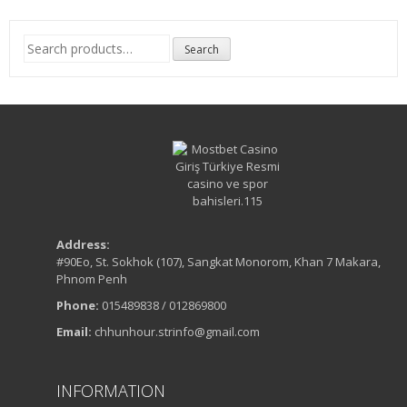
Search
Search
for:
Address:
#90Eo, St. Sokhok (107), Sangkat Monorom, Khan 7 Makara,
Phnom Penh
Phone:
015489838 / 012869800
Email:
chhunhour.strinfo@gmail.com
INFORMATION