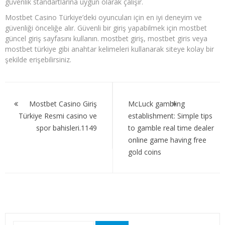
güvenlik standartlarına uygun olarak çalışır.
Mostbet Casino Türkiye’deki oyuncuları için en iyi deneyim ve
güvenliği önceliğe alır. Güvenli bir giriş yapabilmek için mostbet
güncel giriş sayfasını kullanın. mostbet giriş, mostbet giris veya
mostbet türkiye gibi anahtar kelimeleri kullanarak siteye kolay bir
şekilde erişebilirsiniz.
Post
navigation
Mostbet Casino Giriş
McLuck gambling
Türkiye Resmi casino ve
establishment: Simple tips
spor bahisleri.1149
to gamble real time dealer
online game having free
gold coins