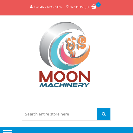
Skip
Skip
0
LOGIN / REGISTER
WISHLIST(0)
to
to
navigation
content
MO
MACHI
EQUIP