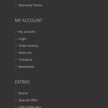
Warranty Terms
MY ACCOUNT
My account
Login
Order History
Wish List
Checkout
Newsletter
EXTRAS
Brand
Special Offer
Gift Certificates