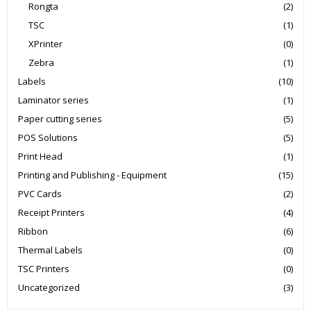
Rongta
(2)
TSC
(1)
XPrinter
(0)
Zebra
(1)
Labels
(10)
Laminator series
(1)
Paper cutting series
(5)
POS Solutions
(5)
Print Head
(1)
Printing and Publishing - Equipment
(15)
PVC Cards
(2)
Receipt Printers
(4)
Ribbon
(6)
Thermal Labels
(0)
TSC Printers
(0)
Uncategorized
(3)