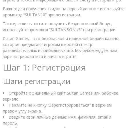
Важно: для получения скидки на первый депозит используйте
промокод “SULTAN10” при регистрации.
Также, если вы хотите получить бездепозитный бонус,
используйте промокод “SULTANBONUS” при регистрации.
Сultan Games – это безопасное и надежное онлайн-казино,
которое предлагает игрокам широкий спектр
развлекательных и прибыльных игр. Мы рекомендуем вам
зарегистрироваться и начать играть!
Шаг 1: Регистрация
Шаги регистрации
Откройте официальный сайт Sultan Games или рабочее
зеркало.
Нажмите на кнопку “Зарегистрироваться” в верхнем
правом углу экрана.
Введите свои личные данные: имя, фамилия, email и
пароль.