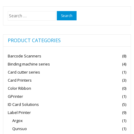
Search
for:
PRODUCT CATEGORIES
Barcode Scanners
(8)
Binding machine series
(4)
Card cutter series
(1)
Card Printers
(3)
Color Ribbon
(0)
GPrinter
(1)
ID Card Solutions
(5)
Label Printer
(9)
Argox
(1)
Qunsuo
(1)