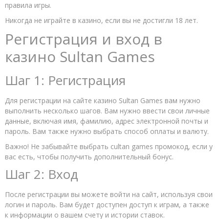
правила игры.
Никогда не играйте в казино, если вы не достигли 18 лет.
Регистрация и вход в
казино Sultan Games
Шаг 1: Регистрация
Для регистрации на сайте казино Sultan Games вам нужно
выполнить несколько шагов. Вам нужно ввести свои личные
данные, включая имя, фамилию, адрес электронной почты и
пароль. Вам также нужно выбрать способ оплаты и валюту.
Важно! Не забывайте выбрать сultan games промокод, если у
вас есть, чтобы получить дополнительный бонус.
Шаг 2: Вход
После регистрации вы можете войти на сайт, используя свои
логин и пароль. Вам будет доступен доступ к играм, а также
к информации о вашем счету и истории ставок.