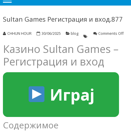
Sultan Games Регистрация и вход.877
on
CHHUN HOUR
30/06/2025
blog
Comments Off
Sult
Ga
Казино Sultan Games –
Рег
и
Регистрация и вход
вхо
Играј
Содержимое