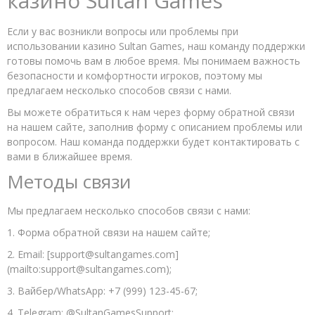
казино Sultan Games
Если у вас возникли вопросы или проблемы при
использовании казино Sultan Games, наш команду поддержки
готовы помочь вам в любое время. Мы понимаем важность
безопасности и комфортности игроков, поэтому мы
предлагаем несколько способов связи с нами.
Вы можете обратиться к нам через форму обратной связи
на нашем сайте, заполнив форму с описанием проблемы или
вопросом. Наш команда поддержки будет контактировать с
вами в ближайшее время.
Методы связи
Мы предлагаем несколько способов связи с нами:
1. Форма обратной связи на нашем сайте;
2. Email: [support@sultangames.com]
(mailto:support@sultangames.com);
3. Вайбер/WhatsApp: +7 (999) 123-45-67;
4. Telegram: @SultanGamesSupport;