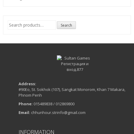
price
price
was:
is:
$198.00.
$158.00.
Search
Search
for:
Address:
#90Eo, St. Sokhok (107), Sangkat Monorom, Khan 7 Makara,
Phnom Penh
Phone:
015489838 / 012869800
Email:
chhunhour.strinfo@gmail.com
INFORMATION