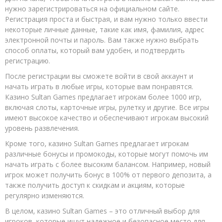
нужно зарегистрироваться на официальном сайте.
Регистрация проста и быстрая, и вам нужно только ввести
некоторые личные данные, такие как имя, фамилия, адрес
электронной почты и пароль. Вам также нужно выбрать
способ оплаты, который вам удобен, и подтвердить
регистрацию.
После регистрации вы сможете войти в свой аккаунт и
начать играть в любые игры, которые вам понравятся.
Казино Sultan Games предлагает игрокам более 1000 игр,
включая слоты, карточные игры, рулетку и другие. Все игры
имеют высокое качество и обеспечивают игрокам высокий
уровень развлечения.
Кроме того, казино Sultan Games предлагает игрокам
различные бонусы и промокоды, которые могут помочь им
начать играть с более высоким балансом. Например, новый
игрок может получить бонус в 100% от первого депозита, а
также получить доступ к скидкам и акциям, которые
регулярно изменяются.
В целом, казино Sultan Games – это отличный выбор для
игроков, которые ищут надежное и безопасное место для