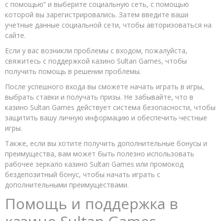
с помощью” и выберите социальную сеть, с помощью
которой вы зарегистрировались. Затем введите ваши
учетные данные социальной сети, чтобы авторизоваться на
сайте.
Если у вас возникли проблемы с входом, пожалуйста,
свяжитесь с поддержкой казино Sultan Games, чтобы
получить помощь в решении проблемы.
После успешного входа вы сможете начать играть в игры,
выбрать ставки и получать призы. Не забывайте, что в
казино Sultan Games действует система безопасности, чтобы
защитить вашу личную информацию и обеспечить честные
игры.
Также, если вы хотите получить дополнительные бонусы и
преимущества, вам может быть полезно использовать
рабочее зеркало казино Sultan Games или промокод
бездепозитный бонус, чтобы начать играть с
дополнительными преимуществами.
Помощь и поддержка в