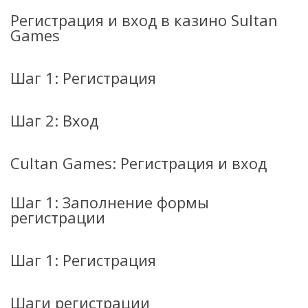
Регистрация и вход в казино Sultan
Games
Шаг 1: Регистрация
Шаг 2: Вход
Сultan Games: Регистрация и вход
Шаг 1: Заполнение формы
регистрации
Шаг 1: Регистрация
Шаги регистрации