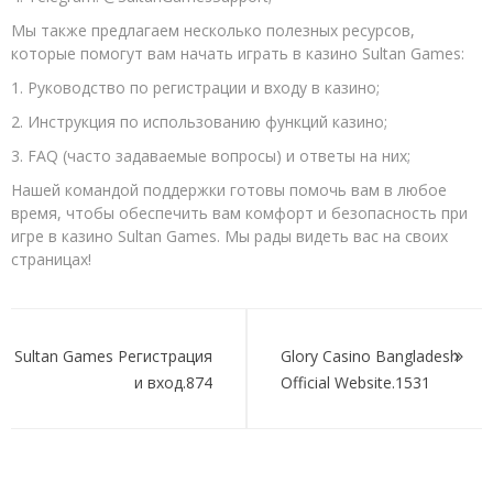
Мы также предлагаем несколько полезных ресурсов,
которые помогут вам начать играть в казино Sultan Games:
1. Руководство по регистрации и входу в казино;
2. Инструкция по использованию функций казино;
3. FAQ (часто задаваемые вопросы) и ответы на них;
Нашей командой поддержки готовы помочь вам в любое
время, чтобы обеспечить вам комфорт и безопасность при
игре в казино Sultan Games. Мы рады видеть вас на своих
страницах!
Post
navigation
Sultan Games Регистрация
Glory Casino Bangladesh
и вход.874
Official Website.1531