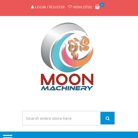
Skip
Skip
0
LOGIN / REGISTER
WISHLIST(0)
to
to
navigation
content
MO
MACHI
EQUIP