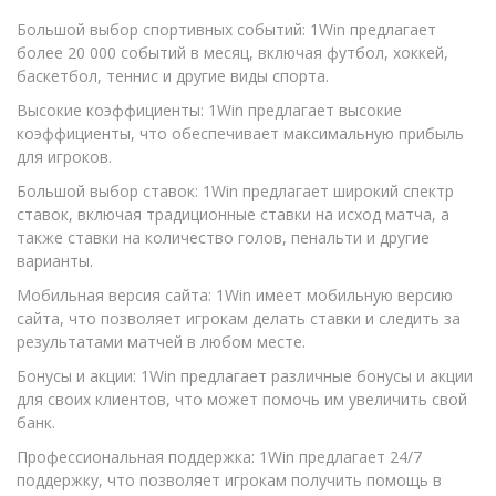
Большой выбор спортивных событий: 1Win предлагает
более 20 000 событий в месяц, включая футбол, хоккей,
баскетбол, теннис и другие виды спорта.
Высокие коэффициенты: 1Win предлагает высокие
коэффициенты, что обеспечивает максимальную прибыль
для игроков.
Большой выбор ставок: 1Win предлагает широкий спектр
ставок, включая традиционные ставки на исход матча, а
также ставки на количество голов, пенальти и другие
варианты.
Мобильная версия сайта: 1Win имеет мобильную версию
сайта, что позволяет игрокам делать ставки и следить за
результатами матчей в любом месте.
Бонусы и акции: 1Win предлагает различные бонусы и акции
для своих клиентов, что может помочь им увеличить свой
банк.
Профессиональная поддержка: 1Win предлагает 24/7
поддержку, что позволяет игрокам получить помощь в