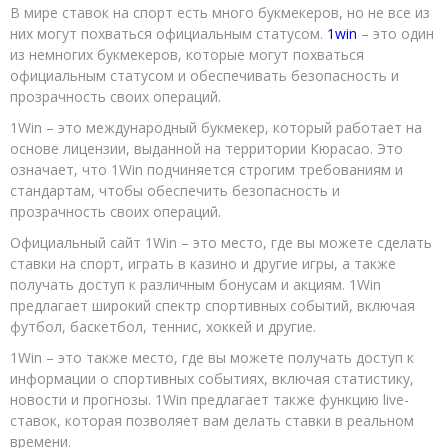
В мире ставок на спорт есть много букмекеров, но не все из
них могут похваться официальным статусом.
1win
– это один
из немногих букмекеров, которые могут похваться
официальным статусом и обеспечивать безопасность и
прозрачность своих операций.
1Win – это международный букмекер, который работает на
основе лицензии, выданной на территории Кюрасао. Это
означает, что 1Win подчиняется строгим требованиям и
стандартам, чтобы обеспечить безопасность и
прозрачность своих операций.
Официальный сайт 1Win – это место, где вы можете сделать
ставки на спорт, играть в казино и другие игры, а также
получать доступ к различным бонусам и акциям. 1Win
предлагает широкий спектр спортивных событий, включая
футбол, баскетбол, теннис, хоккей и другие.
1Win – это также место, где вы можете получать доступ к
информации о спортивных событиях, включая статистику,
новости и прогнозы. 1Win предлагает также функцию live-
ставок, которая позволяет вам делать ставки в реальном
времени.