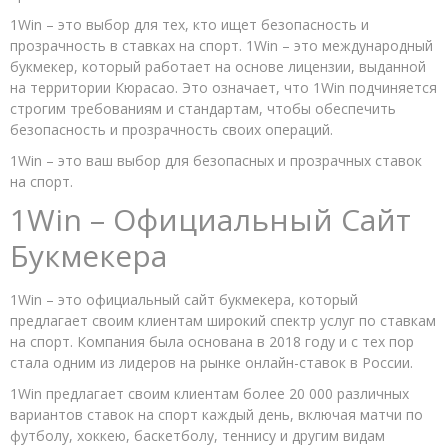
1Win – это выбор для тех, кто ищет безопасность и
прозрачность в ставках на спорт. 1Win – это международный
букмекер, который работает на основе лицензии, выданной
на территории Кюрасао. Это означает, что 1Win подчиняется
строгим требованиям и стандартам, чтобы обеспечить
безопасность и прозрачность своих операций.
1Win – это ваш выбор для безопасных и прозрачных ставок
на спорт.
1Win – Официальный Сайт
Букмекера
1Win – это официальный сайт букмекера, который
предлагает своим клиентам широкий спектр услуг по ставкам
на спорт. Компания была основана в 2018 году и с тех пор
стала одним из лидеров на рынке онлайн-ставок в России.
1Win предлагает своим клиентам более 20 000 различных
вариантов ставок на спорт каждый день, включая матчи по
футболу, хоккею, баскетболу, теннису и другим видам