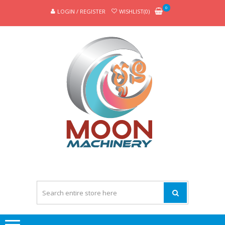
Skip
Skip
0
LOGIN / REGISTER
WISHLIST(0)
to
to
navigation
content
MO
MACHI
EQUIP