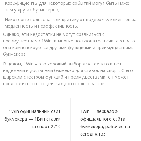
Коэффициенты для некоторых событий могут быть ниже,
чем у других букмекеров;
Некоторые пользователи критикуют поддержку клиентов за
медленность и неэффективность.
Однако, эти недостатки не могут сравниться с
преимуществами 1Win, и многие пользователи считают, что
они компенсируются другими функциями и преимуществами
букмекера.
В целом, 1Win – это хороший выбор для тех, кто ищет
надежный и доступный букмекер для ставок на спорт. С его
широким спектром функций и преимуществами, он может
предложить что-то для каждого пользователя.
Post
navigation
1Win официальный сайт
1win — зеркало
букмекера — 1Вин ставки
официального сайта
на спорт.2710
букмекера, рабочее на
сегодня.1351