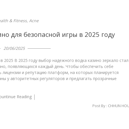
alth & Fitness, Acne
но для безопасной игры в 2025 году
20/06/2025
в 2025 В 2025 году выбор надежного водка казино зеркало стал
ино, появляющихся каждый день. Чтобы обеспечить себе
 лицензии и репутацию платформ, на которых планируется
ны у авторитетных регуляторов и предлагать прозрачные
ountinue Reading
Post By :
CHHUN HO